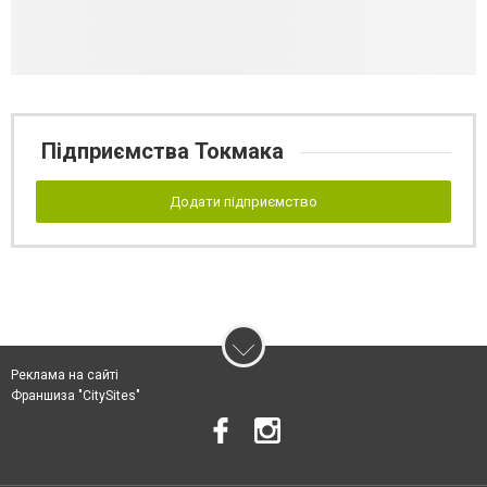
Підприємства Токмака
Додати підприємство
Реклама на сайті
Франшиза "CitySites"