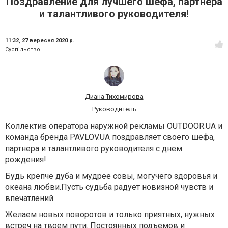
Поздравление для лучшего шефа, партнера
и талантливого руководителя!
11:32,
27 вересня 2020 р.
Суспільство
Диана Тихомирова
Руководитель
Коллектив оператора наружной рекламы ОUTDOOR.UA и
команда бренда PAVLOV.UA поздравляет своего шефа,
партнера и талантливого руководителя с днем
рождения!
Будь крепче дуба и мудрее совы, могучего здоровья и
океана любви.Пусть судьба радует новизной чувств и
впечатлений.
Желаем новых поворотов и только приятных, нужных
встреч на твоем пути. Постоянных подъемов и