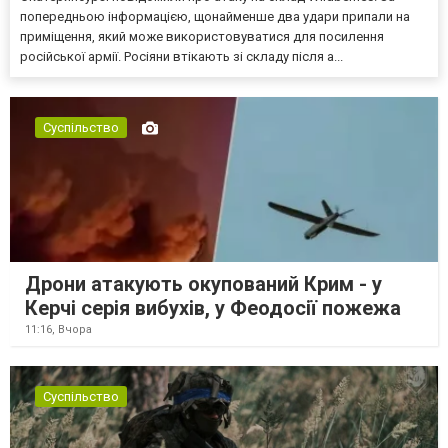
попередньою інформацією, щонайменше два удари припали на
приміщення, який може використовуватися для посилення
російської армії. Росіяни втікають зі складу після а...
Суспільство
Дрони атакують окупований Крим - у
Керчі серія вибухів, у Феодосії пожежа
11:16,
Вчора
Суспільство