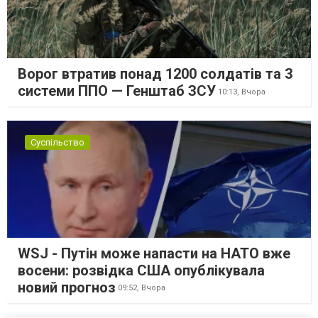
Ворог втратив понад 1200 солдатів та 3
системи ППО — Генштаб ЗСУ
10:13,
Вчора
Суспільство
WSJ - Путін може напасти на НАТО вже
восени: розвідка США опублікувала
новий прогноз
09:52,
Вчора