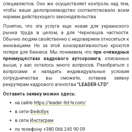
специалистов. Оно же осуществляет контроль над тем,
чтобы ваше делопроизводство соответствовало всем
нормам действующего законодательства.
Понятно, что эта услуга еще новая для украинского
рынка труда в целом, а для Черновцов частности.
Обычно людям свойственно с недоверием относиться к
инновациям. Но за этой консервативностью кроются
потери для бизнеса. Мы понимаем, что
при очевидных
преимуществах кадрового аутсорсинга
, описанных
выше, у вас осталось много вопросов. Разобраться с
вопросами и наладить индивидуальные условия
сотрудничества вы сможете, оставив заявку
рекрутерам кадрового агентства
"LEADER-LTD"
.
Оставить заявку можно здесь:
на сайте
https://leader-ltd-hr.com/
в сети
Фейсбук
в сети
Инстаграм
по телефону +380 066 245 90 09