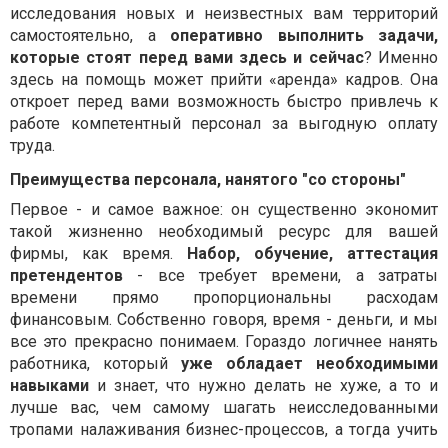
исследования новых и неизвестных вам территорий
самостоятельно, а
оперативно выполнить задачи,
которые стоят перед вами здесь и сейчас
? Именно
здесь на помощь может прийти «аренда» кадров. Она
откроет перед вами возможность быстро привлечь к
работе компетентный персонал за выгодную оплату
труда.
Преимущества персонала, нанятого "со стороны"
Первое - и самое важное: он существенно экономит
такой жизненно необходимый ресурс для вашей
фирмы, как время.
Набор, обучение, аттестация
претендентов
- все требует времени, а затраты
времени прямо пропорциональны расходам
финансовым. Собственно говоря, время - деньги, и мы
все это прекрасно понимаем. Гораздо логичнее нанять
работника, который
уже обладает необходимыми
навыками
и знает, что нужно делать не хуже, а то и
лучше вас, чем самому шагать неисследованными
тропами налаживания бизнес-процессов, а тогда учить