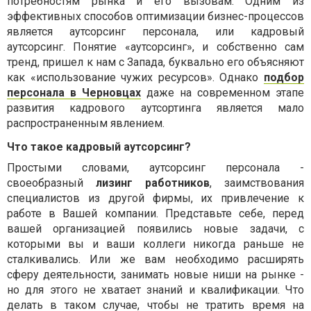
потребностям рынка и его вызовам. Одним из
эффективных способов оптимизации бизнес-процессов
является аутсорсинг персонала, или кадровый
аутсорсинг. Понятие «аутсорсинг», и собственно сам
тренд, пришел к нам с Запада, буквально его объясняют
как «использование чужих ресурсов». Однако
подбор
персонала в Черновцах
даже на современном этапе
развития кадрового аутсортинга является мало
распространенным явлением.
Что такое кадровый аутсорсинг?
Простыми словами, аутсорсинг персонала -
своеобразный
лизинг работников
, заимствования
специалистов из другой фирмы, их привлечение к
работе в Вашей компании. Представьте себе, перед
вашей организацией появились новые задачи, с
которыми вы и ваши коллеги никогда раньше не
сталкивались. Или же вам необходимо расширять
сферу деятельности, занимать новые ниши на рынке -
но для этого не хватает знаний и квалификации. Что
делать в таком случае, чтобы не тратить время на