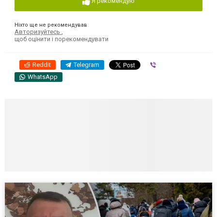
Я рекомендую
Ніхто ще не рекомендував
Авторизуйтесь
,
щоб оцінити і порекомендувати
Reddit
Telegram
Viber
WhatsApp