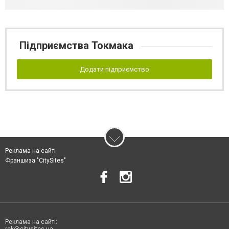
Підприємства Токмака
Додати підприємство
Реклама на сайті
Франшиза "CitySites"
Реклама на сайті: