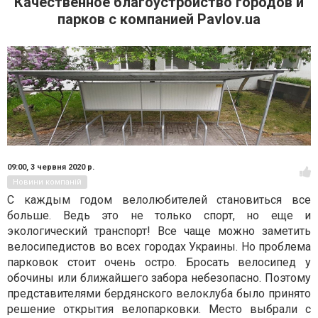
Качественное благоустройство городов и
парков с компанией Pavlov.ua
09:00,
3 червня 2020 р.
Новини компаній
С каждым годом велолюбителей становиться все
больше. Ведь это не только спорт, но еще и
экологический транспорт! Все чаще можно заметить
велосипедистов во всех городах Украины. Но проблема
парковок стоит очень остро. Бросать велосипед у
обочины или ближайшего забора небезопасно. Поэтому
представителями бердянского велоклуба было принято
решение открытия велопарковки. Место выбрали с