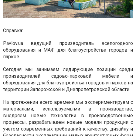
Справка:
Pavlov.ua
ведущий производитель всепогодного
оборудования и МАФ для благоустройства городов и
парков.
Сегодня мы занимаем лидирующие позиции среди
производителей садово-парковой мебели и
оборудования для благоустройства городов и парков на
территории Запорожской и Днепропетровской области.
На протяжении всего времени мы экспериментируем с
материалами, используемыми в производстве,
внедряем новые технологии в производственные
процессы, разрабатываем новые модели продукции с
учетом современных требований к качеству, дизайну и
безопасности эксплуатации малых архитектурных форм