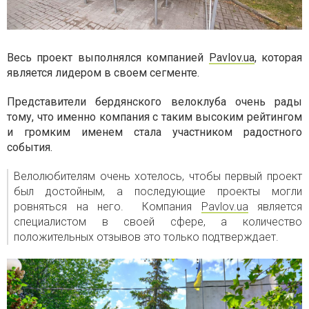
Весь проект выполнялся компанией
Pavlov.ua
, которая
является лидером в своем сегменте.
Представители бердянского велоклуба очень рады
тому, что именно компания с таким высоким рейтингом
и громким именем стала участником радостного
события.
Велолюбителям очень хотелось, чтобы первый проект
был достойным, а последующие проекты могли
ровняться на него.
Компания
Pavlov.ua
является
специалистом в своей сфере, а количество
положительных отзывов это только подтверждает.