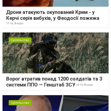
Дрони атакують окупований Крим - у
Керчі серія вибухів, у Феодосії пожежа
11:16,
Вчора
Суспільство
Ворог втратив понад 1200 солдатів та 3
системи ППО — Генштаб ЗСУ
10:13,
Вчора
Суспільство