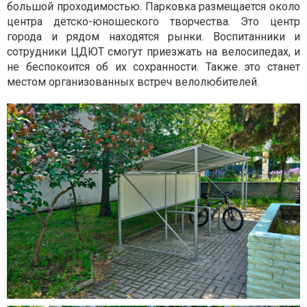
большой проходимостью. Парковка размещается около
центра детско-юношеского творчества. Это центр
города и рядом находятся рынки. Воспитанники и
сотрудники ЦДЮТ смогут приезжать на велосипедах, и
не беспокоится об их сохранности. Также это станет
местом организованных встреч велолюбителей.