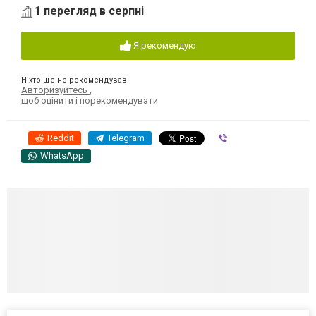
1 перегляд в серпні
Я рекомендую
Ніхто ще не рекомендував
Авторизуйтесь
,
щоб оцінити і порекомендувати
Reddit
Telegram
Viber
WhatsApp