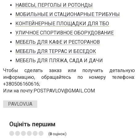
НАВЕСЫ, ПЕРГОЛЫ И РОТОНДЫ
МОБИЛЬНЫЕ И СТАЦИОНАРНЫЕ ТРИБУНЫ
КОНТЕЙНЕРНЫЕ ПЛОЩАДКИ ДЛЯ ТБО
УЛИЧНОЕ СПОРТИВНОЕ ОБОРУДОВАНИЕ
МЕБЕЛЬ ДЛЯ КАФЕ И РЕСТОРАНОВ
МЕБЕЛЬ ДЛЯ ТЕРРАС И БЕСЕДОК
МЕБЕЛЬ ДЛЯ ПЛЯЖА, САДА И ДАЧИ
Чтобы сделать заказ или получить детальную
информацию, обращайтесь по номеру телефона:
+380506160616;
Или на почту:
POSTPAVLOV@GMAIL.COM
PAVLOV.UA
Оцініть першим
(
0
оцінок)