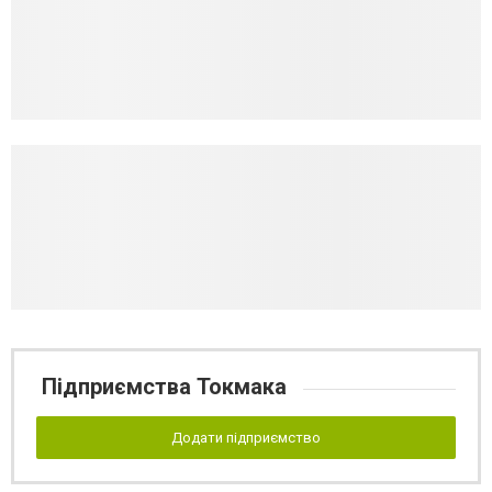
Підприємства Токмака
Додати підприємство