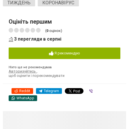
ТИЖДЕНЬ
КОРОНАВІРУС
Оцініть першим
(
0
оцінок)
3 перегляди в серпні
Я рекомендую
Ніхто ще не рекомендував
Авторизуйтесь
,
щоб оцінити і порекомендувати
Reddit
Telegram
Viber
WhatsApp