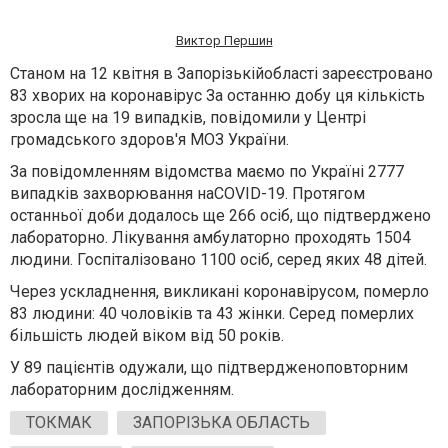
Виктор Першин
Станом на 12 квітня в Запорізькійобласті зареєстровано
83 хворих на коронавірус За останню добу ця кількість
зросла ще на 19 випадків, повідомили у Центрі
громадського здоров'я МОЗ України.
За повідомленням відомства маємо по Україні 2777
випадків захворювання на
COVID-19
. Протягом
останньої доби додалось ще 266 осіб, що підтверджено
лабораторно. Лікування амбулаторно проходять 1504
людини. Госпіталізовано 1100 осіб, серед яких 48 дітей.
Через ускладнення, викликані коронавірусом, померло
83 людини: 40 чоловіків та 43 жінки. Серед померлих
більшість людей віком від 50 років.
У 89 пацієнтів одужали, що підтвердженоповторним
лабораторним дослідженням.
ТОКМАК
ЗАПОРІЗЬКА ОБЛАСТЬ