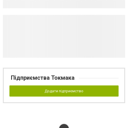
Підприємства Токмака
Додати підприємство