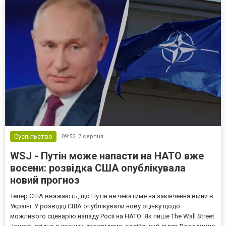
Суспільство
09:52,
7 серпня
WSJ - Путін може напасти на НАТО вже
восени: розвідка США опублікувала
новий прогноз
Тепер США вважають, що Путін не чекатиме на закінчення війни в
Україні. У розвідці США опублікували нову оцінку щодо
можливого сценарію нападу Росії на НАТО. Як пише The Wall Street