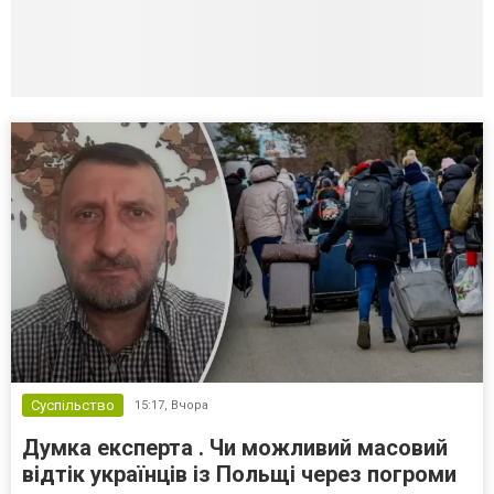
Суспільство
15:17,
Вчора
Думка експерта . Чи можливий масовий
відтік українців із Польщі через погроми