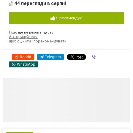
44 перегляди в серпні
Я рекомендую
Ніхто ще не рекомендував
Авторизуйтесь
,
щоб оцінити і порекомендувати
Reddit
Telegram
Viber
WhatsApp