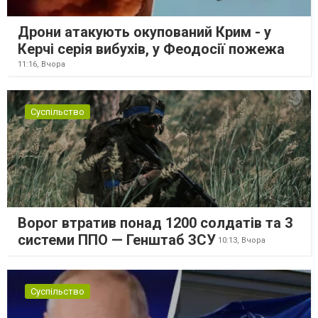
Дрони атакують окупований Крим - у
Керчі серія вибухів, у Феодосії пожежа
11:16,
Вчора
Суспільство
Ворог втратив понад 1200 солдатів та 3
системи ППО — Генштаб ЗСУ
10:13,
Вчора
Суспільство