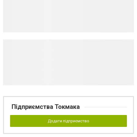
Підприємства Токмака
Додати підприємство