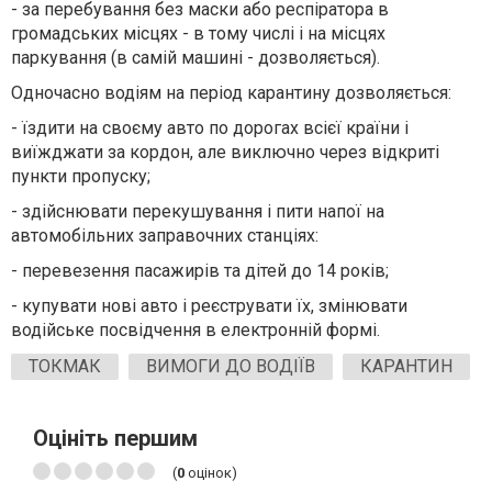
- за перебування без маски або респіратора в
громадських місцях - в тому числі і на місцях
паркування (в самій машині - дозволяється).
Одночасно водіям на період карантину дозволяється:
- їздити на своєму авто по дорогах всієї країни і
виїжджати за кордон, але виключно через відкриті
пункти пропуску;
- здійснювати перекушування і пити напої на
автомобільних заправочних станціях:
- перевезення пасажирів та дітей до 14 років;
- купувати нові авто і реєструвати їх, змінювати
водійське посвідчення в електронній формі.
ТОКМАК
ВИМОГИ ДО ВОДІЇВ
КАРАНТИН
Оцініть першим
(
0
оцінок)