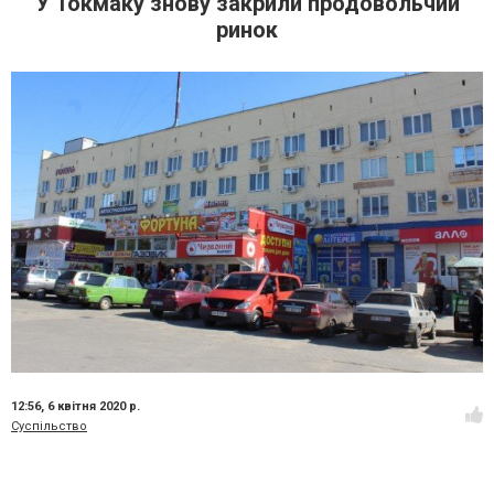
У Токмаку знову закрили продовольчий
ринок
12:56,
6 квітня 2020 р.
Суспільство