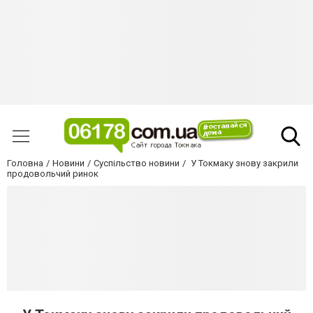
Головна
Новини
Суспільство новини
У Токмаку знову закрили
продовольчий ринок