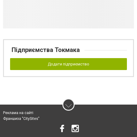
Підприємства Токмака
Додати підприємство
Реклама на сайті
Франшиза "CitySites"