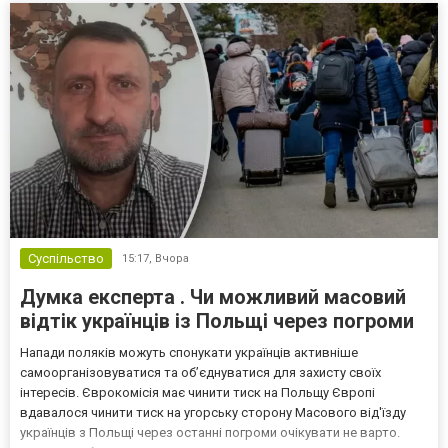
Суспільство
15:17,
Вчора
Думка експерта . Чи можливий масовий
відтік українців із Польщі через погроми
Напади поляків можуть спонукати українців активніше
самоорганізовуватися та об’єднуватися для захисту своїх
інтересів. Єврокомісія має чинити тиск на Польщу Європі
вдавалося чинити тиск на угорську сторону Масового від'їзду
українців з Польщі через останні погроми очікувати не варто.