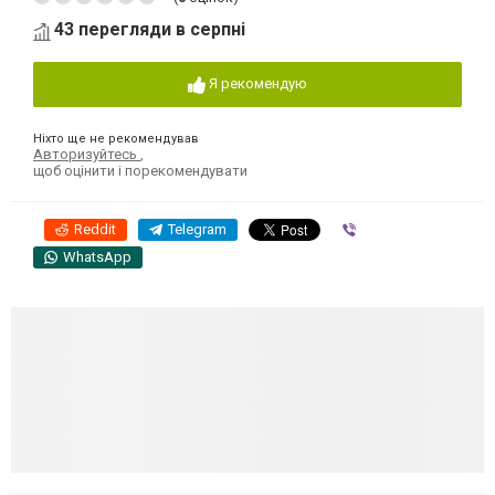
43 перегляди в серпні
Я рекомендую
Ніхто ще не рекомендував
Авторизуйтесь
,
щоб оцінити і порекомендувати
Reddit
Telegram
Viber
WhatsApp