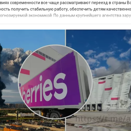
овиях современности все чаще рассматривают переезд в страны В
ность получить стабильную работу, обеспечить детям качественн
прогнозируемой экономикой. По данным крупнейшего агентства зар
 наиболее востребованных н...