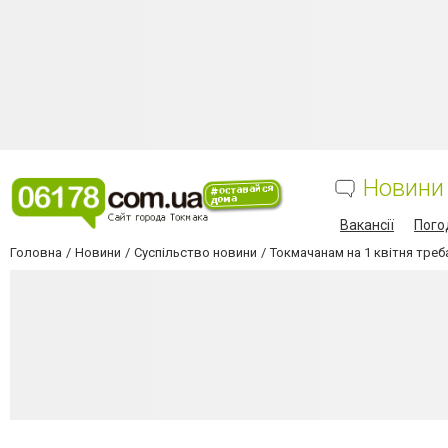
Новини
Вакансії
Пого
Головна
Новини
Суспільство новини
Токмачанам на 1 квітня тре