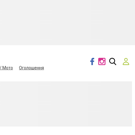
/ Мото
Оголошення