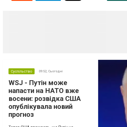
Суспільство
09:52,
Сьогодні
WSJ - Путін може
напасти на НАТО вже
восени: розвідка США
опублікувала новий
прогноз