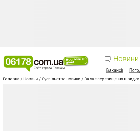
Новини
Вакансії
Пого
Головна
Новини
Суспільство новини
За яке перевищення швидкос