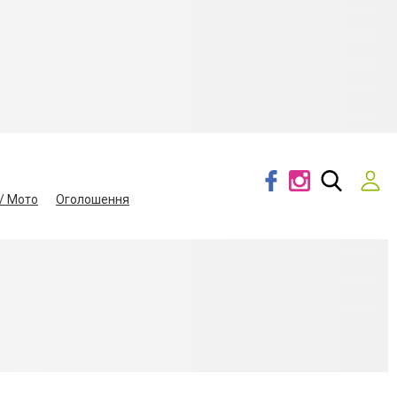
/ Мото
Оголошення