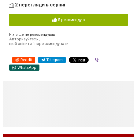
2 перегляди в серпні
Я рекомендую
Ніхто ще не рекомендував
Авторизуйтесь
,
щоб оцінити і порекомендувати
Reddit
Telegram
Viber
WhatsApp