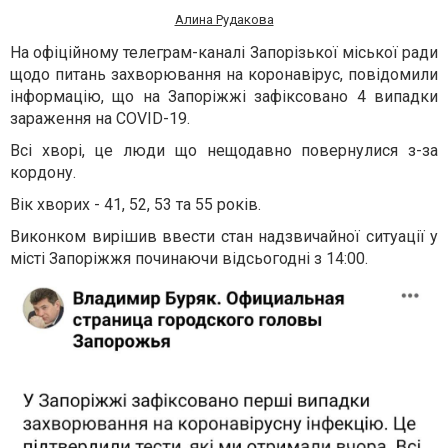
Алина Рудакова
На офіційному телеграм-каналі Запорізької міської ради
щодо питань захворювання на коронавірус, повідомили
інформацію, що на Запоріжжі зафіксовано 4 випадки
зараження на
COVID-19.
Всі хворі, це люди що нещодавно повернулися з-за
кордону.
Вік хворих - 41, 52, 53 та 55 років.
Виконком вирішив ввести стан надзвичайної ситуації у
місті Запоріжжя починаючи відсьогодні з 14:00.