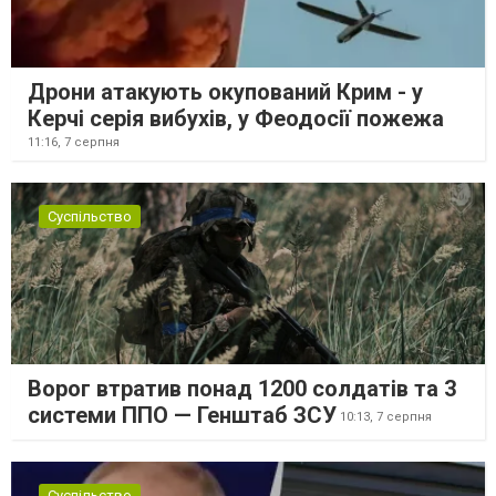
Дрони атакують окупований Крим - у
Керчі серія вибухів, у Феодосії пожежа
11:16,
7 серпня
Суспільство
Ворог втратив понад 1200 солдатів та 3
системи ППО — Генштаб ЗСУ
10:13,
7 серпня
Суспільство