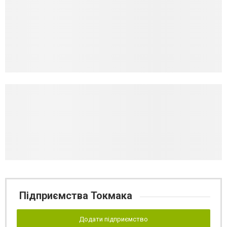
Підприємства Токмака
Додати підприємство