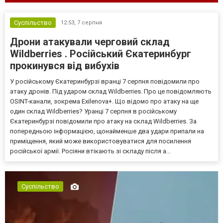
Суспільство
12:53,
7 серпня
Дрони атакували черговий склад
Wildberries . Російський Єкатеринбург
прокинувся від вибухів
У російському Єкатеринбурзі вранці 7 серпня повідомили про
атаку дронів. Під ударом склад Wildberries. Про це повідомляють
OSINT-канали, зокрема Exilenova+. Що відомо про атаку на ще
один склад Wildberries? Уранці 7 серпня в російському
Єкатеринбурзі повідомили про атаку на склад Wildberries. За
попередньою інформацією, щонайменше два удари припали на
приміщення, який може використовуватися для посилення
російської армії. Росіяни втікають зі складу після а...
Суспільство