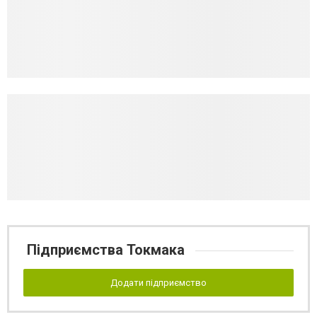
Підприємства Токмака
Додати підприємство