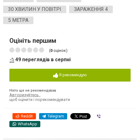
30 ХВИЛИН У ПОВІТРІ
ЗАРАЖЕННЯ 4
5 МЕТРА
Оцініть першим
(
0
оцінок)
49 переглядів в серпні
Я рекомендую
Ніхто ще не рекомендував
Авторизуйтесь
,
щоб оцінити і порекомендувати
Reddit
Telegram
Viber
WhatsApp