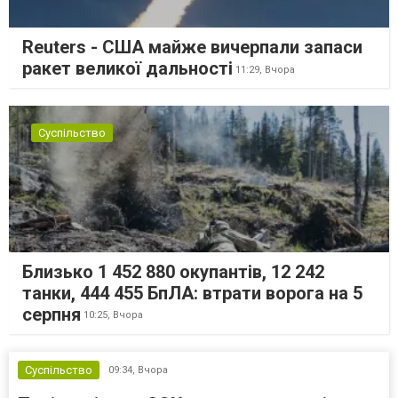
Reuters - США майже вичерпали запаси
ракет великої дальності
11:29,
Вчора
Суспільство
Близько 1 452 880 окупантів, 12 242
танки, 444 455 БпЛА: втрати ворога на 5
серпня
10:25,
Вчора
Суспільство
09:34,
Вчора