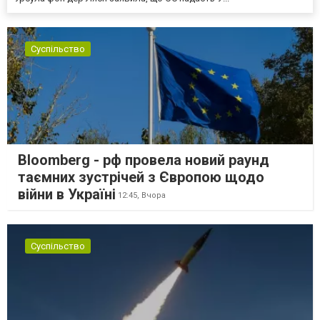
Суспільство
Bloomberg - рф провела новий раунд
таємних зустрічей з Європою щодо
війни в Україні
12:45,
Вчора
Суспільство