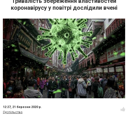
Тривалість збереження властивостей
коронавірусу у повітрі дослідили вчені
12:27,
21 березня 2020 р.
Суспільство