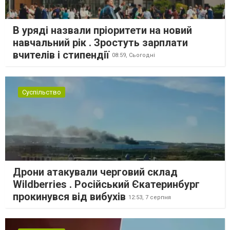
В уряді назвали пріоритети на новий
навчальний рік . Зростуть зарплати
вчителів і стипендії
08:59,
Сьогодні
Суспільство
Дрони атакували черговий склад
Wildberries . Російський Єкатеринбург
прокинувся від вибухів
12:53,
7 серпня