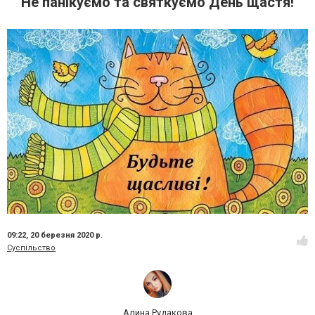
Не панікуємо та святкуємо День щастя!
09:22,
20 березня 2020 р.
Суспільство
Алина Рудакова