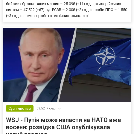
бойових броньованих машин – 25 098 (+11) од. артилерійських
систем – 47 522 (+67) од. РСЗВ – 2 008 (+2) од. засобів ППО – 1 550
(+3) од. наземних робототехнічних комплексі...
Суспільство
09:52,
7 серпня
WSJ - Путін може напасти на НАТО вже
восени: розвідка США опублікувала