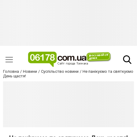
Головна
Новини
Суспільство новини
Не панікуємо та святкуємо
День щастя!