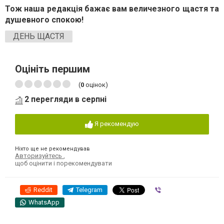
Тож наша редакція бажає вам величезного щастя та
душевного спокою!
ДЕНЬ ЩАСТЯ
Оцініть першим
(
0
оцінок)
2 перегляди в серпні
Я рекомендую
Ніхто ще не рекомендував
Авторизуйтесь
,
щоб оцінити і порекомендувати
Reddit
Telegram
Viber
WhatsApp