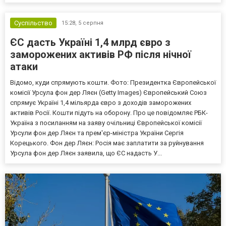
Суспільство
15:28,
5 серпня
ЄС дасть Україні 1,4 млрд євро з
заморожених активів РФ після нічної
атаки
Відомо, куди спрямують кошти. Фото: Президентка Європейської
комісії Урсула фон дер Ляєн (Getty Images) Європейський Союз
спрямує Україні 1,4 мільярда євро з доходів заморожених
активів Росії. Кошти підуть на оборону. Про це повідомляє РБК-
Україна з посиланням на заяву очільниці Європейської комісії
Урсули фон дер Ляєн та прем'єр-міністра України Сергія
Корецького. Фон дер Ляєн: Росія має заплатити за руйнування
Урсула фон дер Ляєн заявила, що ЄС надасть У...