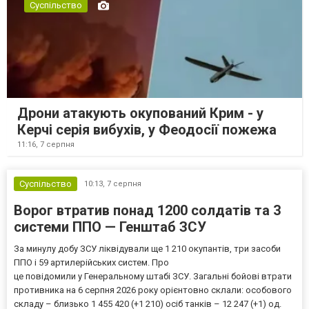
Суспільство
Дрони атакують окупований Крим - у
Керчі серія вибухів, у Феодосії пожежа
11:16,
7 серпня
Суспільство
10:13,
7 серпня
Ворог втратив понад 1200 солдатів та 3
системи ППО — Генштаб ЗСУ
За минулу добу ЗСУ ліквідували ще 1 210 окупантів, три засоби
ППО і 59 артилерійських систем. Про
це повідомили у Генеральному штабі ЗСУ. Загальні бойові втрати
противника на 6 серпня 2026 року орієнтовно склали: особового
складу – близько 1 455 420 (+1 210) осіб танків – 12 247 (+1) од.