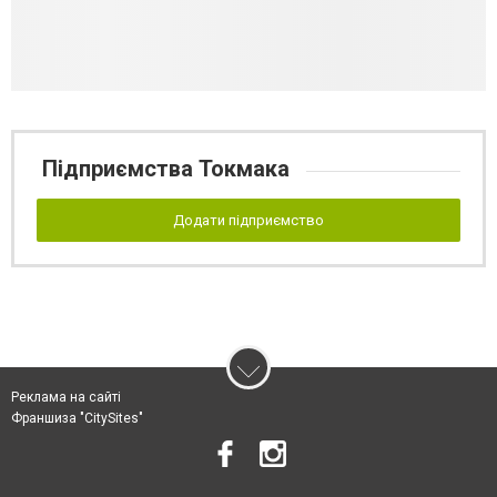
Підприємства Токмака
Додати підприємство
Реклама на сайті
Франшиза "CitySites"