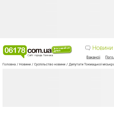
Новини
Вакансії
Пого
Головна
Новини
Суспільство новини
Депутати Токмацької міськр