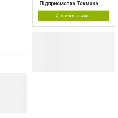
Підприємства Токмака
Додати підприємство