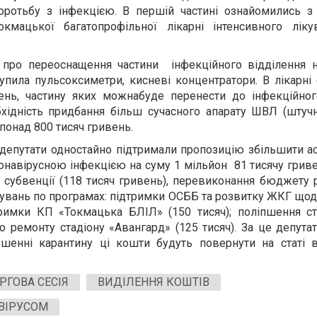
оротьбу з інфекцією. В першій частині ознайомились з
окмацької багатопрофільної лікарні інтенсивного лікув
 про переоснащення частини інфекційного відділення н
купила пульсоксиметри, кисневі концентратори. В лікарні 
гень, частину яких можнабуде перенести до інфекційног
бхідність придбання більш сучасного апарату ШВЛ (штуч
 понад 800 тисяч гривень.
депутати одностайно підтримали пропозицію збільшити а
ронавірусною інфекцією на суму 1 мільйон 81 тисячу грив
 субвенції (118 тисяч гривень), перевиконання бюджету 
нувань по програмах: підтримки ОСББ та розвитку ЖКГ що
дтримки КП «Токмацька БЛІЛ» (150 тисяч); поліпшення с
о ремонту стадіону «Авангард» (125 тисяч). За це депута
шенні карантину ці кошти будуть повернути на статі ви
РГОВА СЕСІЯ
ВИДІЛЕННЯ КОШТІВ
ВІРУСОМ