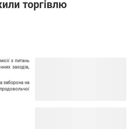
или торгівлю
ісії з питань
нних заходів,
а заборона на
продовольчої