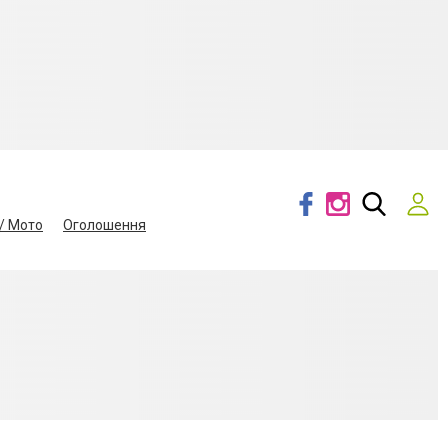
/ Мото
Оголошення