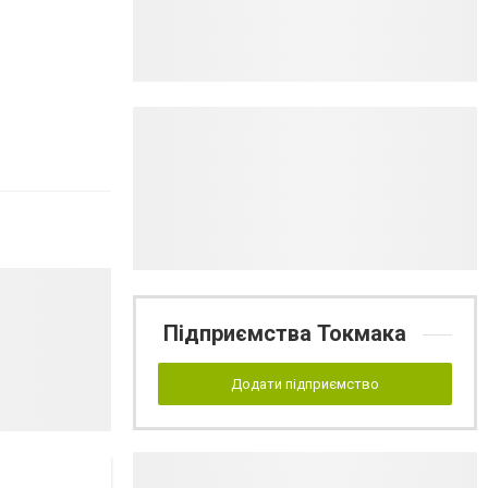
Підприємства Токмака
Додати підприємство