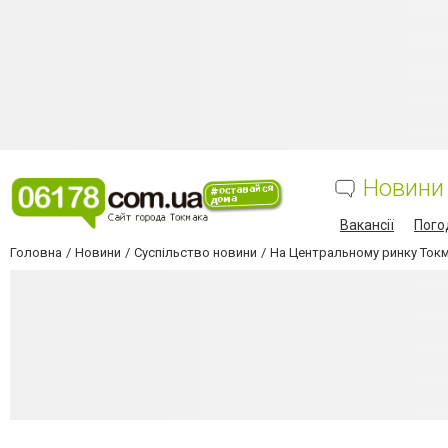
Новини
Вакансії
Пого
Головна
Новини
Суспільство новини
На Центральному ринку Ток