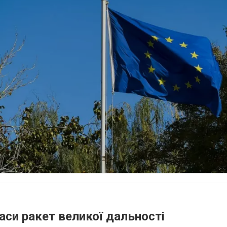
аси ракет великої дальності