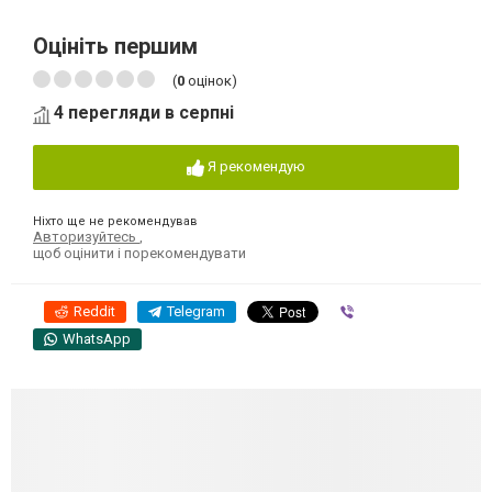
Оцініть першим
(
0
оцінок)
4 перегляди в серпні
Я рекомендую
Ніхто ще не рекомендував
Авторизуйтесь
,
щоб оцінити і порекомендувати
Reddit
Telegram
Viber
WhatsApp