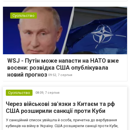
Суспільство
WSJ - Путін може напасти на НАТО вже
восени: розвідка США опублікувала
новий прогноз
09:52,
7 серпня
Суспільство
08:09,
7 серпня
Через військові зв'язки з Китаєм та рф
США розширили санкції проти Куби
У санкційний список увійшла й особа, причетна до вербування
кубинців на війну в Україну. США розширили санкції проти Куби,