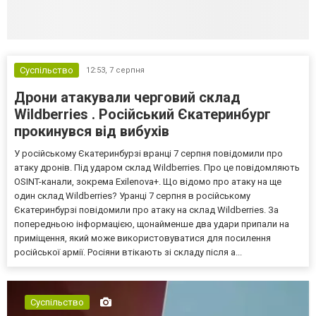
Суспільство
12:53,
7 серпня
Дрони атакували черговий склад
Wildberries . Російський Єкатеринбург
прокинувся від вибухів
У російському Єкатеринбурзі вранці 7 серпня повідомили про
атаку дронів. Під ударом склад Wildberries. Про це повідомляють
OSINT-канали, зокрема Exilenova+. Що відомо про атаку на ще
один склад Wildberries? Уранці 7 серпня в російському
Єкатеринбурзі повідомили про атаку на склад Wildberries. За
попередньою інформацією, щонайменше два удари припали на
приміщення, який може використовуватися для посилення
російської армії. Росіяни втікають зі складу після а...
Суспільство