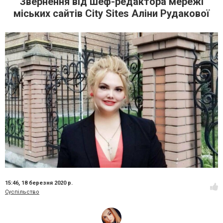
Звернення від шеф-редактора мережі
міських сайтів City Sites Аліни Рудакової
15:46,
18 березня 2020 р.
Суспільство