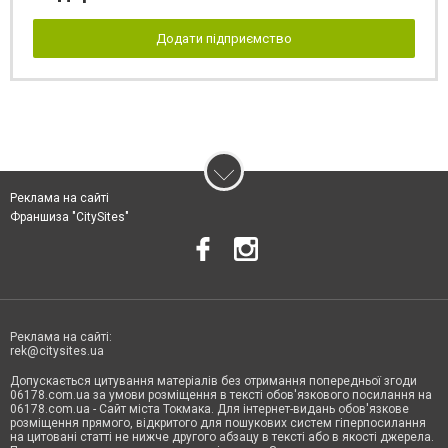
Додати підприємство
Реклама на сайті
Франшиза "CitySites"
Реклама на сайті:
rek@citysites.ua
Допускається цитування матеріалів без отримання попередньої згоди
06178.com.ua за умови розміщення в тексті обов'язкового посилання на
06178.com.ua - Сайт міста Токмака. Для інтернет-видань обов'язкове
розміщення прямого, відкритого для пошукових систем гіперпосилання
на цитовані статті не нижче другого абзацу в тексті або в якості джерела.