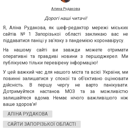
Алина Рудакова
Дорогі наші читачі!
Я, Аліна Рудакова, як шеф-редактор мережі міських
сайтів №1 Запорізької області закликаю вас не
піддаватися паніці у зв’язку з пандемією коронавірусу.
На нашому сайті ви завжди можете отримати
оперативні та правдиві новини з першоджерел. Ми
публікуємо тільки перевірену інформацію!
У цей важкий час для нашого міста та всієї України, ми
повинні залишатися у спокої та об’єктивно оцінювати
дійсність. В першу чергу не варто панікувати.
Дотримуйтеся настанов МОЗ та за можливістю
залишайтеся вдома. Немає нічого важливішого ніж
ваше здоров’я!
АЛІНА РУДАКОВА
САЙТИ ЗАПОРІЗЬКОЇ ОБЛАСТІ