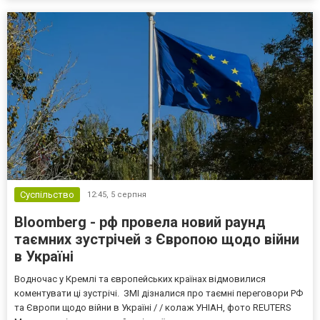
Суспільство
12:45,
5 серпня
Bloomberg - рф провела новий раунд
таємних зустрічей з Європою щодо війни
в Україні
Водночас у Кремлі та європейських країнах відмовилися
коментувати ці зустрічі. ЗМІ дізналися про таємні переговори РФ
та Європи щодо війни в Україні / / колаж УНІАН, фото REUTERS