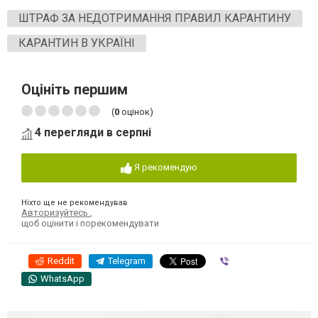
ШТРАФ ЗА НЕДОТРИМАННЯ ПРАВИЛ КАРАНТИНУ
КАРАНТИН В УКРАЇНІ
Оцініть першим
(
0
оцінок)
4 перегляди в серпні
Я рекомендую
Ніхто ще не рекомендував
Авторизуйтесь
,
щоб оцінити і порекомендувати
Reddit
Telegram
Viber
WhatsApp