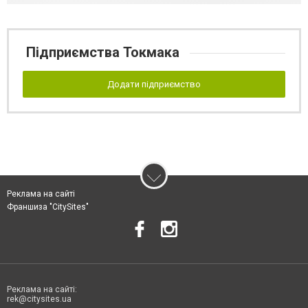
Підприємства Токмака
Додати підприємство
Реклама на сайті
Франшиза "CitySites"
Реклама на сайті:
rek@citysites.ua