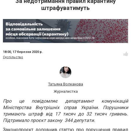
За недотримання правил карантину
штрафуватимуть
18:00,
17 березня 2020 р.
Суспільство
Татьяна Волканова
Журналистка
Про це повідомляє департамент комунікацій
Міністерства Внутрішніх справ України. Порушники
тримають штраф від 17 тисяч до 32 тисяч гривень.
Підтримало проєкт закону 344 депутати.
Законопроєкт доповнив статтю про порушення правил