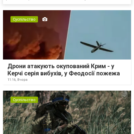
Суспільство
Дрони атакують окупований Крим - у
Керчі серія вибухів, у Феодосії пожежа
11:16,
Вчора
Суспільство