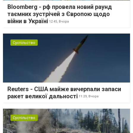
Bloomberg - рф провела новий раунд
таємних зустрічей з Європою щодо
війни в Україні
12:45,
Вчора
Суспільство
Reuters - США майже вичерпали запаси
ракет великої дальності
11:29,
Вчора
Суспільство