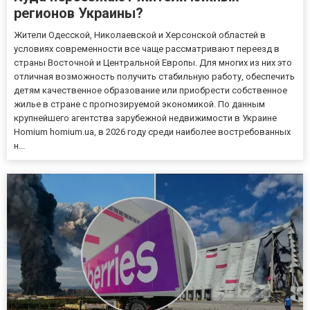
регионов Украины?
Жители Одесской, Николаевской и Херсонской областей в
условиях современности все чаще рассматривают переезд в
страны Восточной и Центральной Европы. Для многих из них это
отличная возможность получить стабильную работу, обеспечить
детям качественное образование или приобрести собственное
жилье в стране с прогнозируемой экономикой. По данным
крупнейшего агентства зарубежной недвижимости в Украине
Homium homium.ua, в 2026 году среди наиболее востребованных
н...