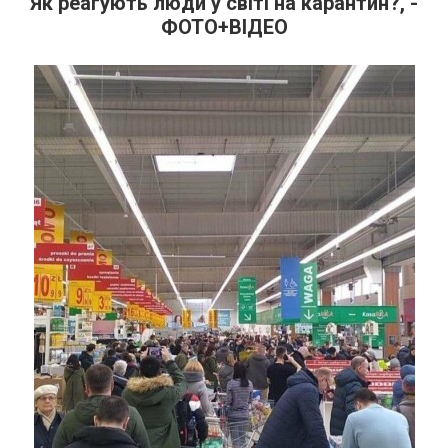
Як реагують люди у світі на карантин?, -
ФОТО+ВІДЕО