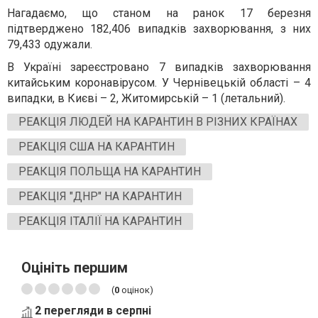
Нагадаємо, що станом на ранок 17 березня
підтверджено 182,406 випадків захворювання, з них
79,433 одужали.
В Україні зареєстровано 7 випадків захворювання
китайським коронавірусом. У Чернівецькій області – 4
випадки, в Києві – 2, Житомирській – 1 (летальний).
РЕАКЦІЯ ЛЮДЕЙ НА КАРАНТИН В РІЗНИХ КРАЇНАХ
РЕАКЦІЯ США НА КАРАНТИН
РЕАКЦІЯ ПОЛЬЩА НА КАРАНТИН
РЕАКЦІЯ "ДНР" НА КАРАНТИН
РЕАКЦІЯ ІТАЛІЇ НА КАРАНТИН
Оцініть першим
(
0
оцінок)
2 перегляди в серпні