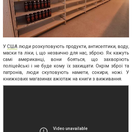
У
США
люди розкуповують продукти, антисептики, воду,
маски та ліки, і, що незвично для нас, зброю. Як кажуть
самі американці, вони бояться, що захворіють
поліцейські і не буде кому їх захищати. Окрім зброї та
патронів, люди скуповують намети, сокири, ножі. У
книжкових магазинах ажіотаж на книги з виживання.