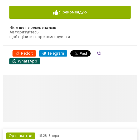
Я рекомендую
Ніхто ще не рекомендував
Авторизуйтесь
,
щоб оцінити і порекомендувати
Reddit
Telegram
Viber
WhatsApp
Суспільство
15:28,
Вчора