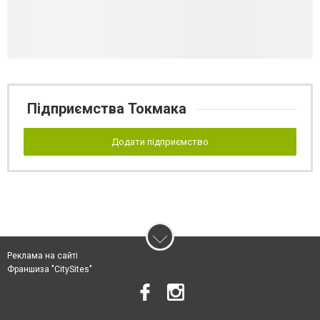
Підприємства Токмака
Додати підприємство
Реклама на сайті
Франшиза "CitySites"