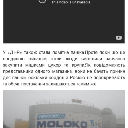
У
«ДНР»
також стала помітна паніка.Проте поки що це
поодинокі випадки, коли люди вирішили завчасно
закупити мішками цукор та крупи.Як повідомляють
представники одного магазина, вони не бачать причин
для паніки, оскільки кордон з Росією не перекривають
та об
с
яг постачання залишаються таким же.