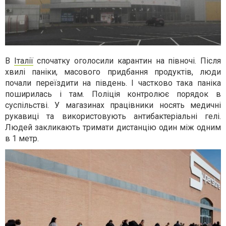
В
Італії
спочатку оголосили карантин на півночі. Після
хвилі паніки, масового придбання продуктів, люди
почали переїздити на південь. І частково така паніка
поширилась і там. Поліція контролює порядок в
суспільстві. У магазинах працівники носять медичні
рукавиці та використовують антибактеріальні гелі.
Людей закликають тримати дистанцію один між одним
в 1 метр.