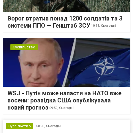
Ворог втратив понад 1200 солдатів та 3
системи ППО — Генштаб ЗСУ
10:13,
Сьогодні
Суспільство
WSJ - Путін може напасти на НАТО вже
восени: розвідка США опублікувала
новий прогноз
09:52,
Сьогодні
Суспільство
08:09,
Сьогодні