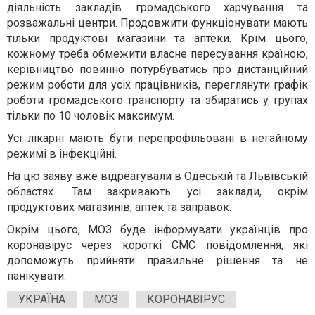
діяльність закладів громадського харчування та
розважальні центри. Продовжити функціонувати мають
тільки продуктові магазини та аптеки. Крім цього,
кожному треба обмежити власне пересування країною,
керівництво повинно потурбуватись про дистанційний
режим роботи для усіх працівників, переглянути графік
роботи громадського транспорту та збиратись у групах
тільки по 10 чоловік максимум.
Усі лікарні мають бути перепрофільовані в негайному
режимі в інфекційні.
На цю заяву вже відреагували в Одеській та Львівській
областях. Там закривають усі заклади, окрім
продуктових магазинів, аптек та заправок.
Окрім цього, МОЗ буде інформувати українців про
коронавірус через короткі СМС повідомлення, які
допоможуть прийняти правильне рішення та не
панікувати.
УКРАЇНА
МОЗ
КОРОНАВІРУС