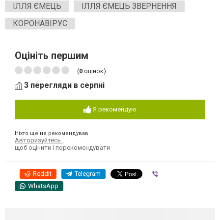
ІЛЛЯ ЄМЕЦЬ
ІЛЛЯ ЄМЕЦЬ ЗВЕРНЕННЯ
КОРОНАВІРУС
Оцініть першим
(
0
оцінок)
3 перегляди в серпні
Я рекомендую
Ніхто ще не рекомендував
Авторизуйтесь
,
щоб оцінити і порекомендувати
Reddit
Telegram
Viber
WhatsApp