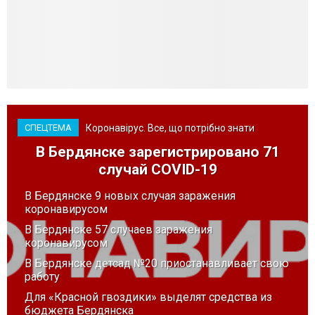
Коронавірус. Все, що потрібно знати
СПЕЦТЕМА
В Бердянске зарегистрировано 71
случай COVID-19
В Бердянске 9 новых случая заражения
коронавирусом
В Бердянске 57 случаев заражения
коронавирусом
В Бердянске детсад №20 приостанавливает свою
работу
Для «Красной гвоздики» выделят средства из
бюджета Бердянска