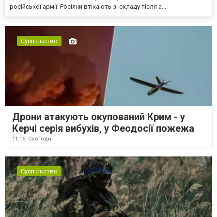
російської армії. Росіяни втікають зі складу після а...
Суспільство
Дрони атакують окупований Крим - у
Керчі серія вибухів, у Феодосії пожежа
11:16,
Сьогодні
Суспільство