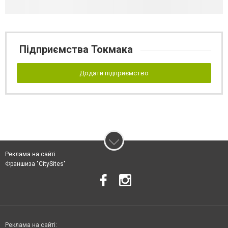
Підприємства Токмака
Додати підприємство
Реклама на сайті
Франшиза "CitySites"
Реклама на сайті: