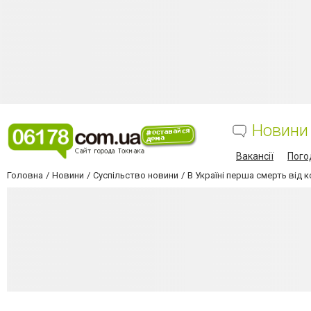
Новини
Вакансії
Пого
Головна
Новини
Суспільство новини
В Україні перша смерть від 