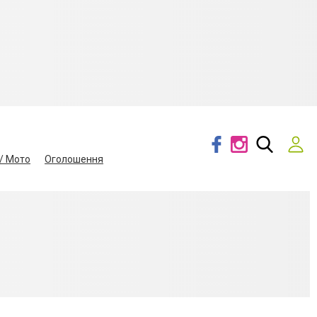
/ Мото
Оголошення