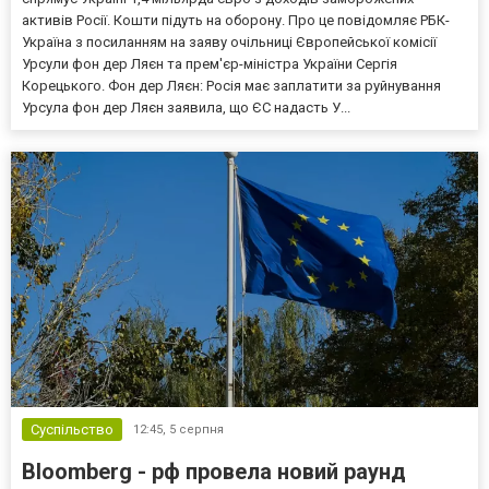
активів Росії. Кошти підуть на оборону. Про це повідомляє РБК-
Україна з посиланням на заяву очільниці Європейської комісії
Урсули фон дер Ляєн та прем'єр-міністра України Сергія
Корецького. Фон дер Ляєн: Росія має заплатити за руйнування
Урсула фон дер Ляєн заявила, що ЄС надасть У...
Суспільство
12:45,
5 серпня
Bloomberg - рф провела новий раунд