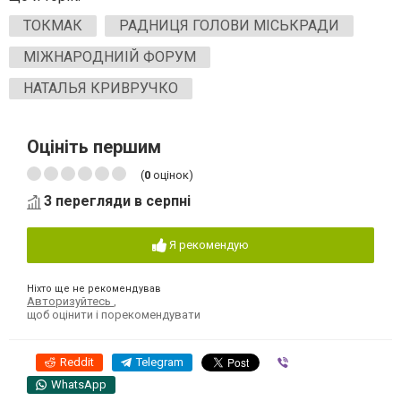
ТОКМАК
РАДНИЦЯ ГОЛОВИ МІСЬКРАДИ
МІЖНАРОДНИІЙ ФОРУМ
НАТАЛЬЯ КРИВРУЧКО
Оцініть першим
(
0
оцінок)
3 перегляди в серпні
Я рекомендую
Ніхто ще не рекомендував
Авторизуйтесь
,
щоб оцінити і порекомендувати
Reddit
Telegram
Viber
WhatsApp