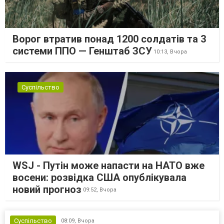
Ворог втратив понад 1200 солдатів та 3
системи ППО — Генштаб ЗСУ
10:13,
Вчора
Суспільство
WSJ - Путін може напасти на НАТО вже
восени: розвідка США опублікувала
новий прогноз
09:52,
Вчора
Суспільство
08:09,
Вчора