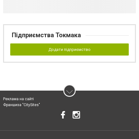
Підприємства Токмака
Додати підприємство
Реклама на сайті
Франшиза "CitySites"