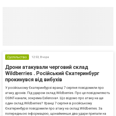
Суспільство
12:53,
Вчора
Дрони атакували черговий склад
Wildberries . Російський Єкатеринбург
прокинувся від вибухів
У російському Єкатеринбурзі вранці 7 серпня повідомили про
атаку дронів. Під ударом склад Wildberries. Про це повідомляють
OSINT-канали, зокрема Exilenova+. Що відомо про атаку на ще
один склад Wildberries? Уранці 7 серпня в російському
Єкатеринбурзі повідомили про атаку на склад Wildberries. За
попередньою інформацією, щонайменше два удари припали на