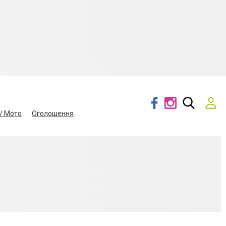
/ Мото
Оголошення