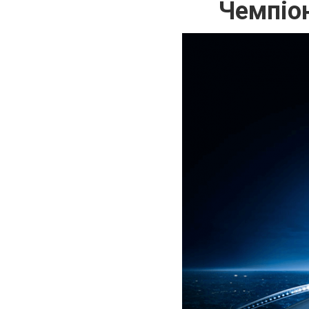
Чемпіо