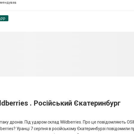
омендував
App
dberries . Російський Єкатеринбург
таку дронів. Під ударом склад Wildberries. Про це повідомляють OS
berries? Уранці 7 серпня в російському Єкатеринбурзі повідомили п