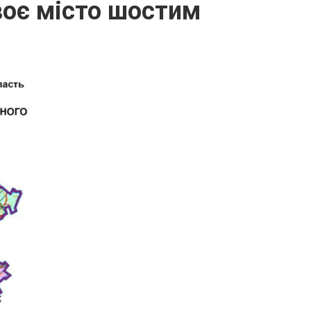
воє місто шостим