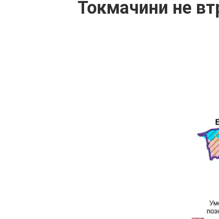
Токмачини не вт