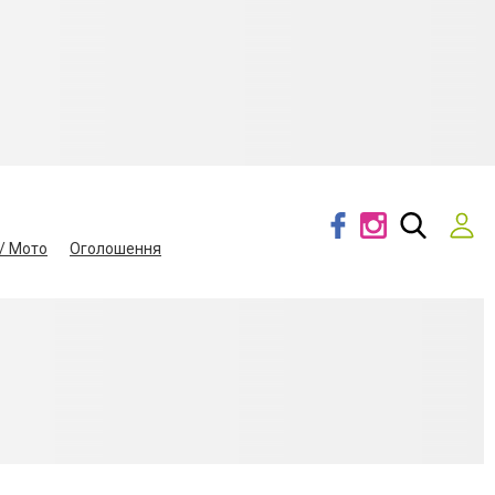
/ Мото
Оголошення