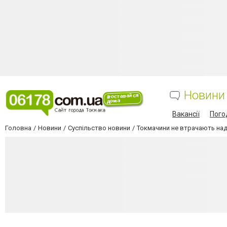
Новини
Вакансії
Пого
Головна
Новини
Суспільство новини
Токмачини не втрачають над