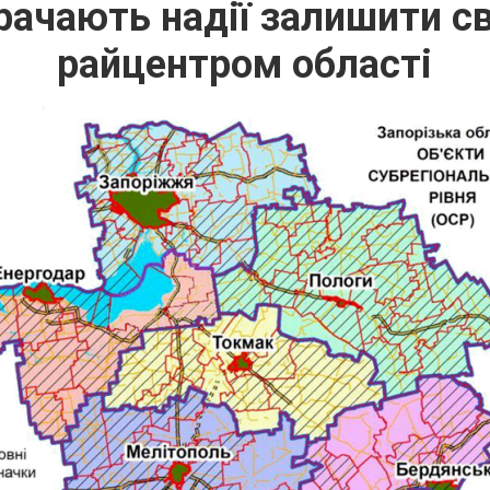
рачають надії залишити с
райцентром області