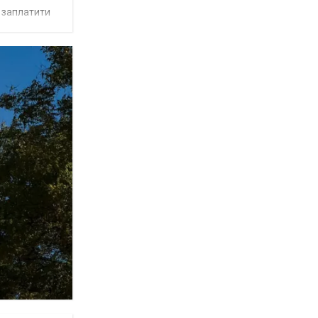
є заплатити