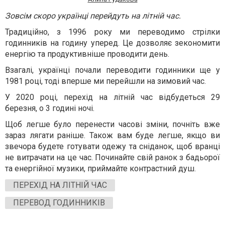
Зовсім скоро українці перейдуть на літній час.
Традиційно, з 1996 року ми переводимо стрілки
годинників на годину уперед. Це дозволяє зекономити
енергію та продуктивніше проводити день.
Взагалі, українці почали переводити годинники ще у
1981 році, тоді вперше ми перейшли на зимовий час.
У 2020 році, перехід на літній час відбудеться 29
березня, о 3 годині ночі.
Щоб легше було перенести часові зміни, почніть вже
зараз лягати раніше. Також вам буде легше, якщо ви
звечора будете готувати одежу та сніданок, щоб вранці
не витрачати на це час. Починайте свій ранок з бадьорої
та енергійної музики, приймайте контрастний душ.
ПЕРЕХІД НА ЛІТНІЙ ЧАС
ПЕРЕВОД ГОДИННИКІВ