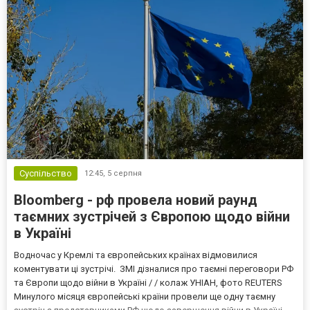
Суспільство
12:45,
5 серпня
Bloomberg - рф провела новий раунд
таємних зустрічей з Європою щодо війни
в Україні
Водночас у Кремлі та європейських країнах відмовилися
коментувати ці зустрічі. ЗМІ дізналися про таємні переговори РФ
та Європи щодо війни в Україні / / колаж УНІАН, фото REUTERS
Минулого місяця європейські країни провели ще одну таємну