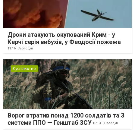
Дрони атакують окупований Крим - у
Керчі серія вибухів, у Феодосії пожежа
11:16,
Сьогодні
Суспільство
Ворог втратив понад 1200 солдатів та 3
системи ППО — Генштаб ЗСУ
10:13,
Сьогодні