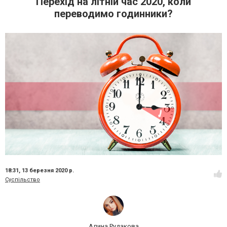
Перехід на літній час 2020, коли
переводимо годинники?
18:31,
13 березня 2020 р.
Суспільство
Алина Рудакова