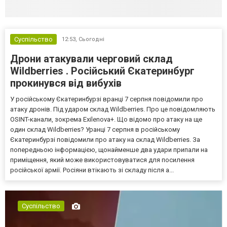
Суспільство
12:53,
Сьогодні
Дрони атакували черговий склад
Wildberries . Російський Єкатеринбург
прокинувся від вибухів
У російському Єкатеринбурзі вранці 7 серпня повідомили про
атаку дронів. Під ударом склад Wildberries. Про це повідомляють
OSINT-канали, зокрема Exilenova+. Що відомо про атаку на ще
один склад Wildberries? Уранці 7 серпня в російському
Єкатеринбурзі повідомили про атаку на склад Wildberries. За
попередньою інформацією, щонайменше два удари припали на
приміщення, який може використовуватися для посилення
російської армії. Росіяни втікають зі складу після а...
Суспільство