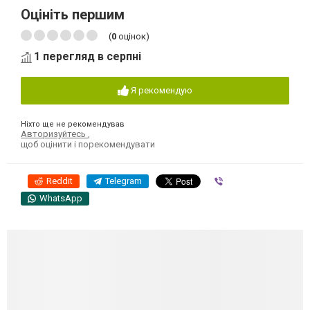
Оцініть першим
(
0
оцінок)
1 перегляд в серпні
Я рекомендую
Ніхто ще не рекомендував
Авторизуйтесь
,
щоб оцінити і порекомендувати
Reddit
Telegram
Viber
WhatsApp