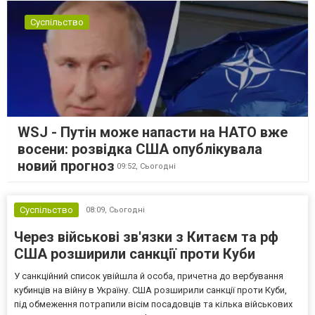
Суспільство
WSJ - Путін може напасти на НАТО вже
восени: розвідка США опублікувала
новий прогноз
09:52,
Сьогодні
Суспільство
08:09,
Сьогодні
Через військові зв'язки з Китаєм та рф
США розширили санкції проти Куби
У санкційний список увійшла й особа, причетна до вербування
кубинців на війну в Україну. США розширили санкції проти Куби,
під обмеження потрапили вісім посадовців та кілька військових