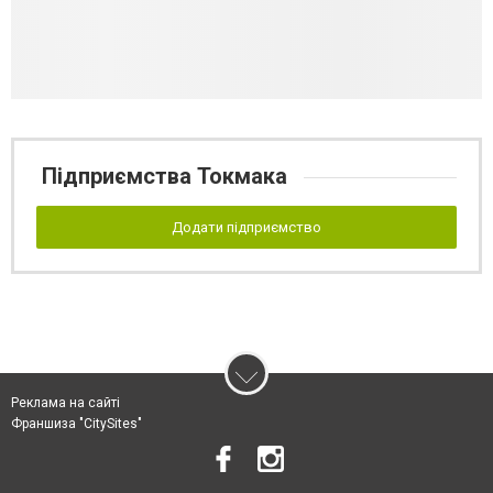
Підприємства Токмака
Додати підприємство
Реклама на сайті
Франшиза "CitySites"