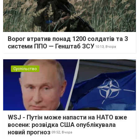
Ворог втратив понад 1200 солдатів та 3
системи ППО — Генштаб ЗСУ
10:13,
Вчора
Суспільство
WSJ - Путін може напасти на НАТО вже
восени: розвідка США опублікувала
новий прогноз
09:52,
Вчора