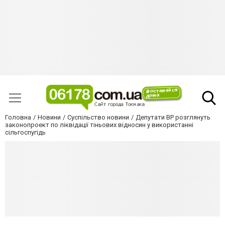
Головна
Новини
Суспільство новини
Депутати ВР розглянуть
законопроект по ліквідації тіньових відносин у використанні
сільгоспугідь