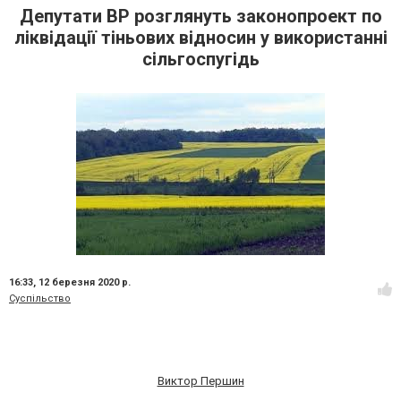
Депутати ВР розглянуть законопроект по
ліквідації тіньових відносин у використанні
сільгоспугідь
16:33,
12 березня 2020 р.
Суспільство
Виктор Першин