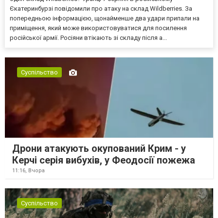
Єкатеринбурзі повідомили про атаку на склад Wildberries. За
попередньою інформацією, щонайменше два удари припали на
приміщення, який може використовуватися для посилення
російської армії. Росіяни втікають зі складу після а...
Суспільство
Дрони атакують окупований Крим - у
Керчі серія вибухів, у Феодосії пожежа
11:16,
Вчора
Суспільство