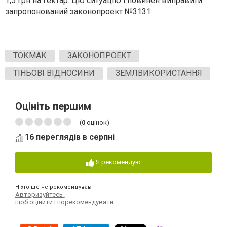
1,5 грн на гектар. Цю ситуацію і повинен виправити
запропонований законопроект №3131.
ТОКМАК
ЗАКОНОПРОЕКТ
ТІНЬОВІ ВІДНОСИНИ
ЗЕМЛВИКОРИСТАННЯ
Оцініть першим
(
0
оцінок)
16 переглядів в серпні
Я рекомендую
Ніхто ще не рекомендував
Авторизуйтесь
,
щоб оцінити і порекомендувати