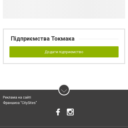
Підприємства Токмака
Додати підприємство
Реклама на сайті
Франшиза "CitySites"