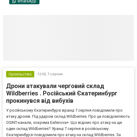
WhatsApp
Суспільство
12:53,
7 серпня
Дрони атакували черговий склад
Wildberries . Російський Єкатеринбург
прокинувся від вибухів
У російському Єкатеринбурзі вранці 7 серпня повідомили про
атаку дронів. Під ударом склад Wildberries. Про це повідомляють
OSINT-канали, зокрема Exilenova+. Що відомо про атаку на ще
один склад Wildberries? Уранці 7 серпня в російському
Єкатеринбурзі повідомили про атаку на склад Wildberries. За