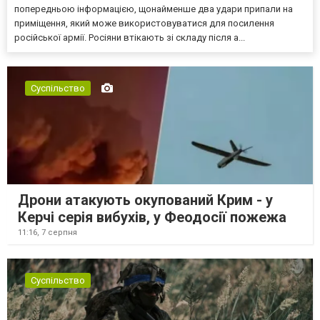
попередньою інформацією, щонайменше два удари припали на
приміщення, який може використовуватися для посилення
російської армії. Росіяни втікають зі складу після а...
Суспільство
Дрони атакують окупований Крим - у
Керчі серія вибухів, у Феодосії пожежа
11:16,
7 серпня
Суспільство