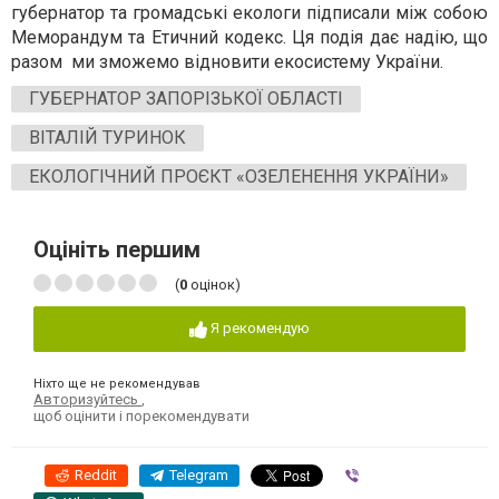
губернатор та громадські екологи підписали між собою
Меморандум та Етичний кодекс. Ця подія дає надію, що
разом ми зможемо відновити екосистему України.
ГУБЕРНАТОР ЗАПОРІЗЬКОЇ ОБЛАСТІ
ВІТАЛІЙ ТУРИНОК
ЕКОЛОГІЧНИЙ ПРОЄКТ «ОЗЕЛЕНЕННЯ УКРАЇНИ»
Оцініть першим
(
0
оцінок)
Я рекомендую
Ніхто ще не рекомендував
Авторизуйтесь
,
щоб оцінити і порекомендувати
Reddit
Telegram
Viber