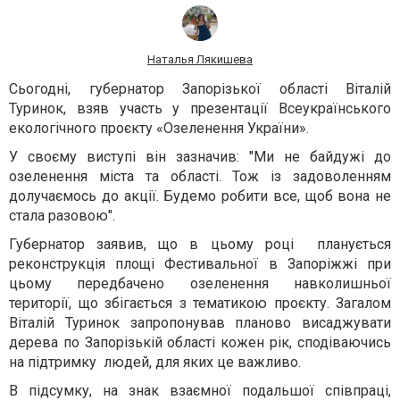
Наталья Лякишева
Сьогодні, губернатор Запорізької області Віталій
Туринок, взяв участь у презентації Всеукраїнського
екологічного проєкту «Озеленення України».
У своєму виступі він зазначив: "Ми не байдужі до
озеленення міста та області. Тож із задоволенням
долучаємось до акції. Будемо робити все, щоб вона не
стала разовою".
Губернатор заявив, що в цьому році планується
реконструкція площі Фестивальної в Запоріжжі при
цьому передбачено озеленення навколишньої
території, що збігається з тематикою проєкту. Загалом
Віталій Туринок запропонував планово висаджувати
дерева по Запорізькій області кожен рік, сподіваючись
на підтримку людей, для яких це важливо.
В підсумку, на знак взаємної подальшої співпраці,