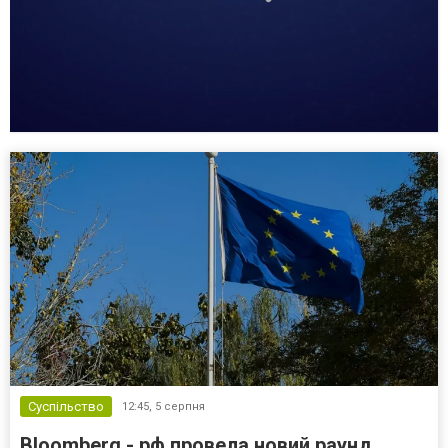
Суспільство
12:45,
5 серпня
Bloomberg - рф провела новий раунд