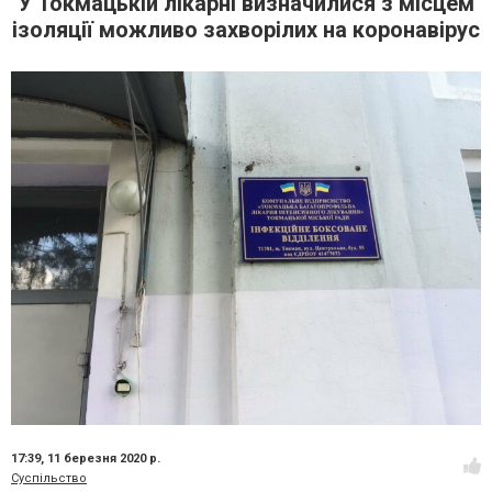
У Токмацькій лікарні визначилися з місцем
ізоляції можливо захворілих на коронавірус
17:39,
11 березня 2020 р.
Суспільство