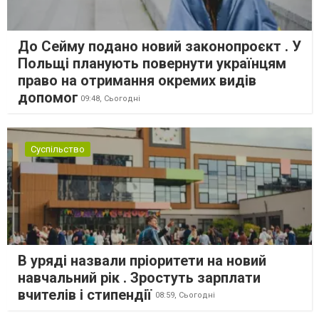
До Сейму подано новий законопроєкт . У
Польщі планують повернути українцям
право на отримання окремих видів
допомог
09:48,
Сьогодні
Суспільство
В уряді назвали пріоритети на новий
навчальний рік . Зростуть зарплати
вчителів і стипендії
08:59,
Сьогодні