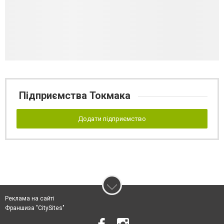
Підприємства Токмака
Додати підприємство
Реклама на сайті
Франшиза "CitySites"