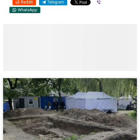
Reddit
Telegram
Viber
WhatsApp