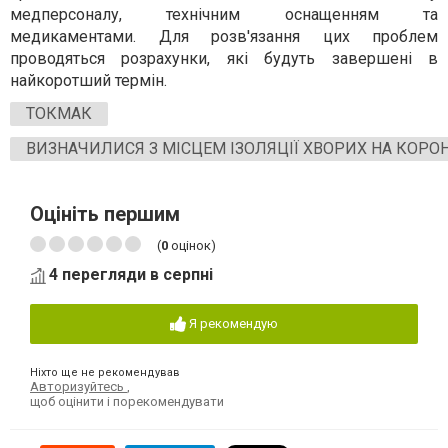
медперсоналу, технічним оснащенням та
медикаментами. Для розв'язання цих проблем
проводяться розрахунки, які будуть завершені в
найкоротший термін.
ТОКМАК
ВИЗНАЧИЛИСЯ З МІСЦЕМ ІЗОЛЯЦІЇ ХВОРИХ НА КОРО
Оцініть першим
(
0
оцінок)
4 перегляди в серпні
Я рекомендую
Ніхто ще не рекомендував
Авторизуйтесь
,
щоб оцінити і порекомендувати