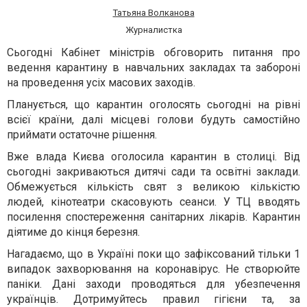
Татьяна Волканова
Журналистка
Сьогодні Кабінет міністрів обговорить питання про
ведення карантину в навчальних закладах та забороні
на проведення усіх масових заходів.
Планується, що карантин оголосять сьогодні на рівні
всієї країни, далі місцеві голови будуть самостійно
приймати остаточне рішення.
Вже влада Києва оголосила карантин в столиці. Від
сьогодні закриваються дитячі сади та освітні заклади.
Обмежується кількість свят з великою кількістю
людей, кінотеатри скасовують сеанси. У ТЦ вводять
посилення спостереження санітарних лікарів. Карантин
діятиме до кінця березня.
Нагадаємо, що в Україні поки що зафіксований тільки 1
випадок захворювання на коронавірус. Не створюйте
паніки. Дані заходи проводяться для убезпечення
українців. Дотримуйтесь правил гігієни та, за