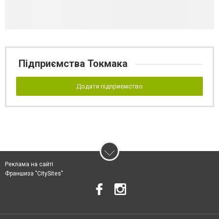
Підприємства Токмака
Додати підприємство
Реклама на сайті
Франшиза "CitySites"