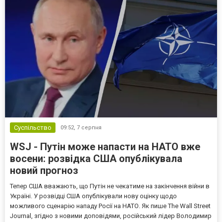
Суспільство
09:52,
7 серпня
WSJ - Путін може напасти на НАТО вже
восени: розвідка США опублікувала
новий прогноз
Тепер США вважають, що Путін не чекатиме на закінчення війни в
Україні. У розвідці США опублікували нову оцінку щодо
можливого сценарію нападу Росії на НАТО. Як пише The Wall Street
Journal, згідно з новими доповідями, російський лідер Володимир