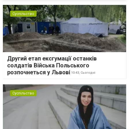
Суспільство
Другий етап ексгумації останків
солдатів Війська Польського
розпочнеться у Львові
10:43,
Сьогодні
Суспільство