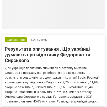
Суспільство
11:26,
Сьогодні
Результати опитування . Що українці
думають про відставку Федорова та
Сирського
7,7% українців позитивно сприйняли відставку Михайла
Федорова з посади міністра оборони. Про це свідчать
результати соціологічного дослідження компанії Socis. Розподіл
відповідей щодо відставки Федорова: 7,7% – позитивно; 11,9% –
скоріше позитивно, ніж негативно; 39,1% – негативно; 23,4% –
скоріше негативно, ніж позитивно. *** Водночас відставку
Олександра Сирського з посади Головнокомандувача ЗСУ
позитивно оцінили 40,6% опитаних. Розподіл відповідей щодо...