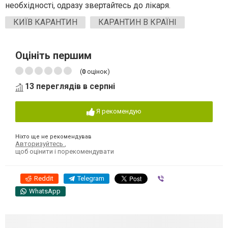
необхідності, одразу звертайтесь до лікаря.
КИЇВ КАРАНТИН
КАРАНТИН В КРАЇНІ
Оцініть першим
(
0
оцінок)
13 переглядів в серпні
Я рекомендую
Ніхто ще не рекомендував
Авторизуйтесь
,
щоб оцінити і порекомендувати
Reddit
Telegram
Viber
WhatsApp