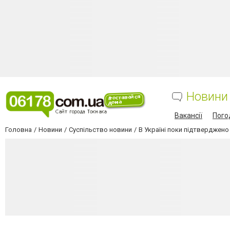
Новини
Вакансії
Пого
Головна
Новини
Суспільство новини
В Україні поки підтверджен