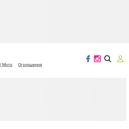
/ Мото
Оголошення