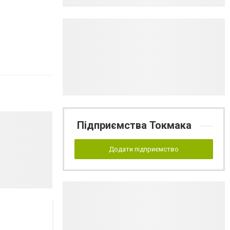
Підприємства Токмака
Додати підприємство