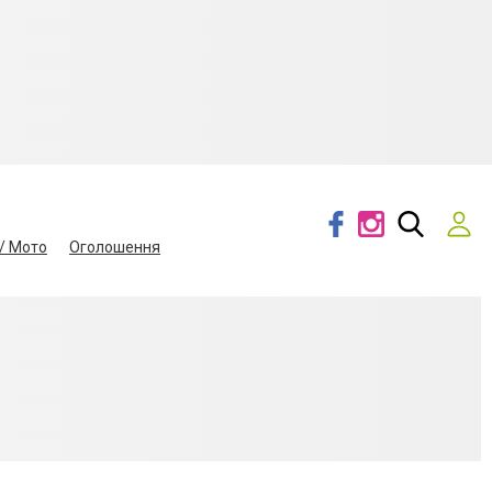
/ Мото
Оголошення