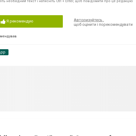
ть необхідний текст і натисніть Ctrl + Enter, щоб повідомити про це редакцію
Авторизуйтесь
,
Я рекомендую
щоб оцінити і порекомендувати
омендував
App