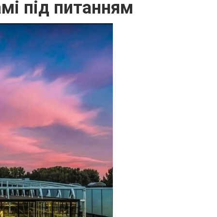
мі під питанням