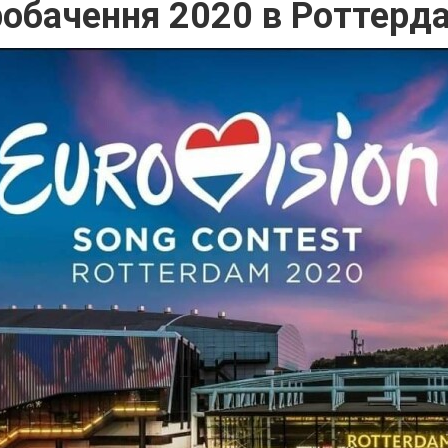
обачення 2020 в Роттерда