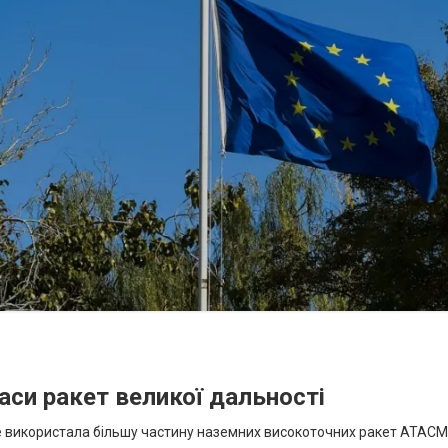
аси ракет великої дальності
вже використала більшу частину наземних високоточних ракет ATACMS