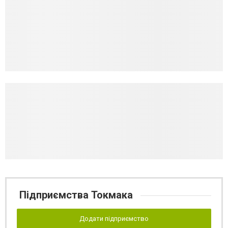
Підприємства Токмака
Додати підприємство