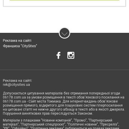
Реклама на сайті
Франшиза "CitySites"
Реклама на сайті:
rek@citysites.ua
Допускається цитування матеріалів без отримання попередньої згоди
06178.com.ua за умови розміщення в тексті обов'язкового посилання на
06178.com.ua - Сайт міста Токмака. Для інтернет-видань обов'язкове
розміщення прямого, відкритого для пошукових систем гіперпосилання
на цитовані статті не нижче другого абзацу в тексті або в якості джерела.
Порушення виняткових прав переслідується Законом.
Матеріали з плашками "Новини компаній", "Промо", "Партнерський
матеріал", "Партнерський спецпроєкт", "Політичні новини", "Пресреліз",
"PR", "Офіційно", "Політична реклама" публікуються на правах реклами.