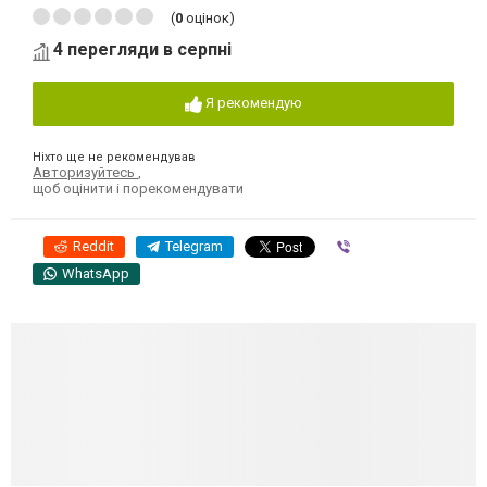
(
0
оцінок)
4 перегляди в серпні
Я рекомендую
Ніхто ще не рекомендував
Авторизуйтесь
,
щоб оцінити і порекомендувати
Reddit
Telegram
Viber
WhatsApp