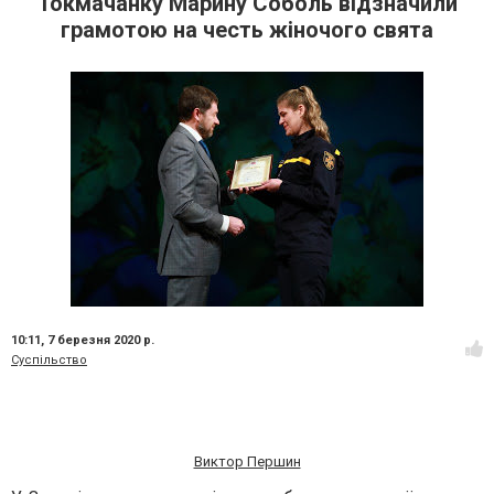
Токмачанку Марину Соболь відзначили
грамотою на честь жіночого свята
10:11,
7 березня 2020 р.
Суспільство
Виктор Першин