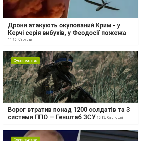
Дрони атакують окупований Крим - у
Керчі серія вибухів, у Феодосії пожежа
11:16,
Сьогодні
Суспільство
Ворог втратив понад 1200 солдатів та 3
системи ППО — Генштаб ЗСУ
10:13,
Сьогодні
Суспільство