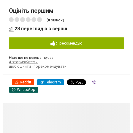
Оцініть першим
(
0
оцінок)
28 переглядів в серпні
Я рекомендую
Ніхто ще не рекомендував
Авторизуйтесь
,
щоб оцінити і порекомендувати
Reddit
Telegram
Viber
WhatsApp