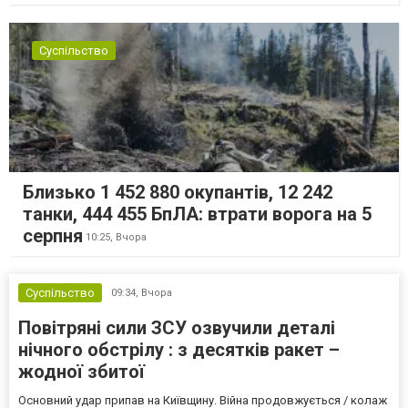
Суспільство
Близько 1 452 880 окупантів, 12 242
танки, 444 455 БпЛА: втрати ворога на 5
серпня
10:25,
Вчора
Суспільство
09:34,
Вчора
Повітряні сили ЗСУ озвучили деталі
нічного обстрілу : з десятків ракет –
жодної збитої
Основний удар припав на Київщину. Війна продовжується / колаж