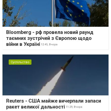
Bloomberg - рф провела новий раунд
таємних зустрічей з Європою щодо
війни в Україні
12:45,
Вчора
Суспільство
Reuters - США майже вичерпали запаси
ракет великої дальності
11:29,
Вчора