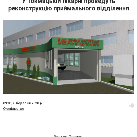
У Токмацькій лікарні проведуть
реконструкцію приймального відділення
09:03,
6 березня 2020 р.
Суспільство
Виктор Першин