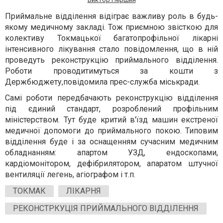
Приймальне відділення відіграє важливу роль в будь-
якому медичному закладі. Тож приємною звісткою для
колективу Токмацької багатопрофільної лікарні
інтенсивного лікування стало повідомлення, що в ній
проведуть реконструкцію приймального відділення.
Роботи проводитимуться за кошти з
Держбюджету,повідомила прес-служба міськради.
Самі роботи передбачають реконструкцію відділення
під єдиний стандарт, розроблений профільним
міністерством. Тут буде критий в'їзд машин екстреної
медичної допомоги до приймального покою. Типовим
відділення буде і за оснащенням сучасним медичним
обладнанням: апартом УЗД, ендоскопами,
кардіомонітором, дефібрилятором, апаратом штучної
вентиляції легень, агіографом і т.п.
ТОКМАК
ЛІКАРНЯ
РЕКОНСТРКУЦІЯ ПРИЙМАЛЬНОГО ВІДДІЛЕННЯ