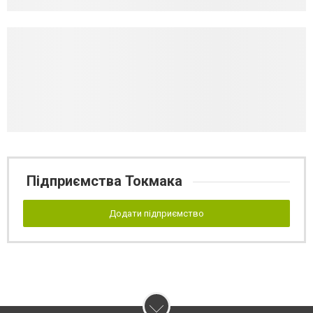
Підприємства Токмака
Додати підприємство