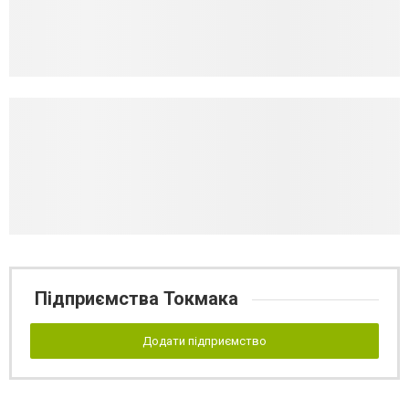
Підприємства Токмака
Додати підприємство