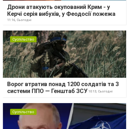
Дрони атакують окупований Крим - у
Керчі серія вибухів, у Феодосії пожежа
11:16,
Сьогодні
Суспільство
Ворог втратив понад 1200 солдатів та 3
системи ППО — Генштаб ЗСУ
10:13,
Сьогодні
Суспільство