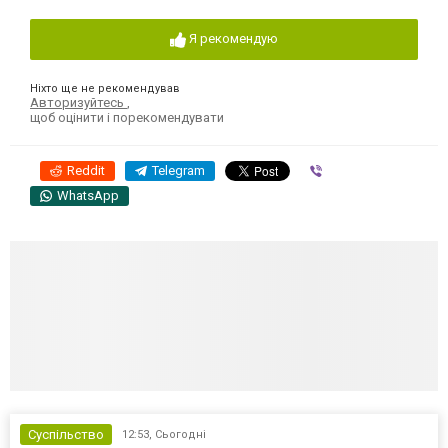
Я рекомендую
Ніхто ще не рекомендував
Авторизуйтесь
,
щоб оцінити і порекомендувати
Reddit
Telegram
Viber
WhatsApp
Суспільство
12:53,
Сьогодні