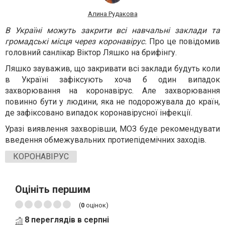
Алина Рудакова
В Україні можуть закрити всі навчальні заклади та
громадські місця через коронавірус.
Про це повідомив
головний санлікар Віктор Ляшко на брифінгу.
Ляшко зауважив, що закривати всі заклади будуть коли
в Україні зафіксують хоча б один випадок
захворювання на коронавірус. Але захворювання
повинно бути у людини, яка не подорожувала до країн,
де зафіксовано випадок коронавірусної інфекції.
Уразі виявлення захворівши, МОЗ буде рекомендувати
введення обмежувальних протиепідемічних заходів.
КОРОНАВІРУС
Оцініть першим
(
0
оцінок)
8 переглядів в серпні