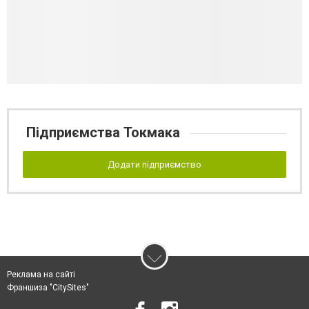
Підприємства Токмака
Додати підприємство
Реклама на сайті
Франшиза "CitySites"