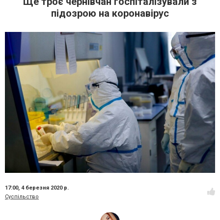
Ще троє чернівчан госпіталізували з
підозрою на коронавірус
17:00,
4 березня 2020 р.
Суспільство