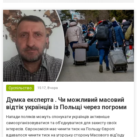
Суспільство
15:17,
Вчора
Думка експерта . Чи можливий масовий
відтік українців із Польщі через погроми
Напади поляків можуть спонукати українців активніше
самоорганізовуватися та об’єднуватися для захисту своїх
інтересів. Єврокомісія має чинити тиск на Польщу Європі
вдавалося чинити тиск на угорську сторону Масового від'їзду