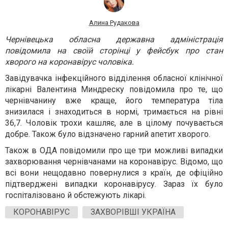
Алина Рудакова
Чернівецька обласна державна адміністрація
повідомила на своїй сторінці у фейсбук про стан
хворого на коронавірус чоловіка.
Завідувачка інфекційного відділення обласної клінічної
лікарні Валентина Миндреску повідомила про те, що
чернівчанину вже краще, його температура тіла
знизилася і знаходиться в нормі, тримається на рівні
36,7. Чоловік трохи кашляє, але в цілому почувається
добре. Також було відзначено гарний апетит хворого.
Також в ОДА повідомили про ще три можливі випадки
захворювання чернівчанами на коронавірус. Відомо, що
всі вони нещодавно повернулися з країн, де офіційно
підтверджені
випадки коронавірусу. Зараз їх було
госпіталізовано й обстежують лікарі.
КОРОНАВІРУС
ЗАХВОРІВШІ УКРАЇНА