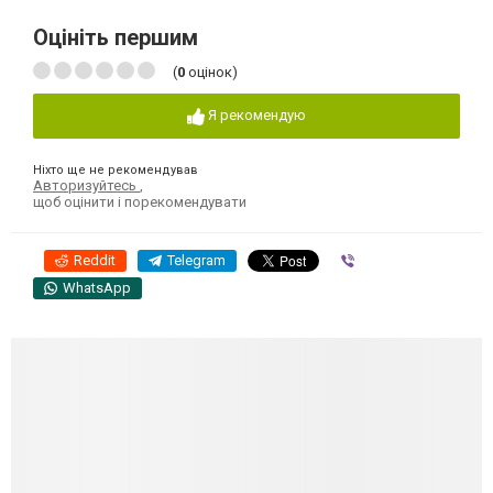
Оцініть першим
(
0
оцінок)
Я рекомендую
Ніхто ще не рекомендував
Авторизуйтесь
,
щоб оцінити і порекомендувати
Reddit
Telegram
Viber
WhatsApp