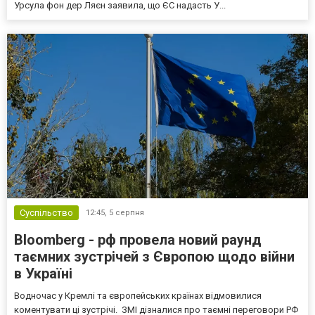
Урсула фон дер Ляєн заявила, що ЄС надасть У...
Суспільство
12:45,
5 серпня
Bloomberg - рф провела новий раунд
таємних зустрічей з Європою щодо війни
в Україні
Водночас у Кремлі та європейських країнах відмовилися
коментувати ці зустрічі. ЗМІ дізналися про таємні переговори РФ