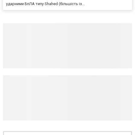
ударними БпЛА типу Shahed (більшість із...