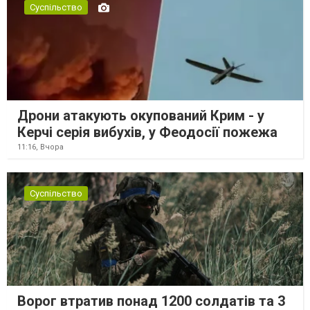
Суспільство
Дрони атакують окупований Крим - у
Керчі серія вибухів, у Феодосії пожежа
11:16,
Вчора
Суспільство
Ворог втратив понад 1200 солдатів та 3