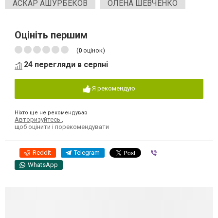
АСКАР АШУРБЕКОВ
ОЛЕНА ШЕВЧЕНКО
Оцініть першим
(
0
оцінок)
24 перегляди в серпні
Я рекомендую
Ніхто ще не рекомендував
Авторизуйтесь
,
щоб оцінити і порекомендувати
Reddit
Telegram
Viber
WhatsApp