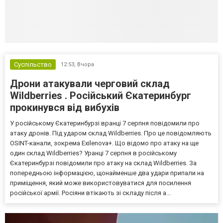
Суспільство
12:53,
Вчора
Дрони атакували черговий склад
Wildberries . Російський Єкатеринбург
прокинувся від вибухів
У російському Єкатеринбурзі вранці 7 серпня повідомили про
атаку дронів. Під ударом склад Wildberries. Про це повідомляють
OSINT-канали, зокрема Exilenova+. Що відомо про атаку на ще
один склад Wildberries? Уранці 7 серпня в російському
Єкатеринбурзі повідомили про атаку на склад Wildberries. За
попередньою інформацією, щонайменше два удари припали на
приміщення, який може використовуватися для посилення
російської армії. Росіяни втікають зі складу після а...