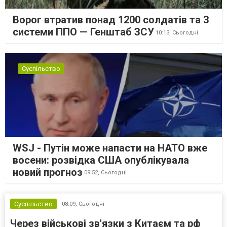
Ворог втратив понад 1200 солдатів та 3
системи ППО — Генштаб ЗСУ
10:13,
Сьогодні
Суспільство
WSJ - Путін може напасти на НАТО вже
восени: розвідка США опублікувала
новий прогноз
09:52,
Сьогодні
Суспільство
08:09,
Сьогодні
Через військові зв'язки з Китаєм та рф