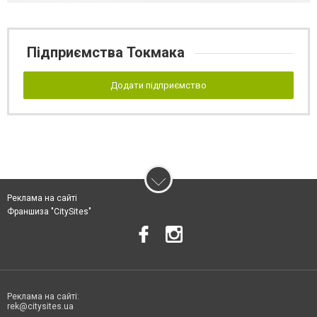
Підприємства Токмака
Додати підприємство
Реклама на сайті
Франшиза "CitySites"
Реклама на сайті:
rek@citysites.ua