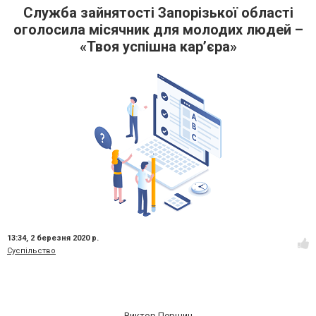
Служба зайнятості Запорізької області
оголосила місячник для молодих людей –
«Твоя успішна кар’єра»
13:34,
2 березня 2020 р.
Суспільство
Виктор Першин