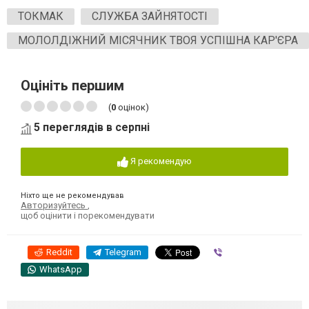
ТОКМАК
СЛУЖБА ЗАЙНЯТОСТІ
МОЛОЛДІЖНИЙ МІСЯЧНИК ТВОЯ УСПІШНА КАР'ЄРА
Оцініть першим
(
0
оцінок)
5 переглядів в серпні
Я рекомендую
Ніхто ще не рекомендував
Авторизуйтесь
,
щоб оцінити і порекомендувати
Reddit
Telegram
Viber
WhatsApp