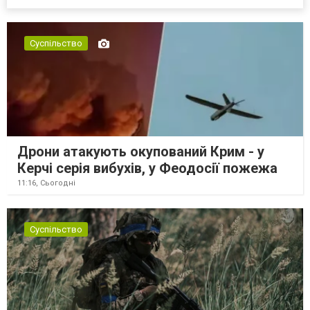
Суспільство
Дрони атакують окупований Крим - у
Керчі серія вибухів, у Феодосії пожежа
11:16,
Сьогодні
Суспільство