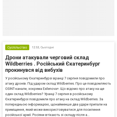
Суспільство
12:53,
Сьогодні
Дрони атакували черговий склад
Wildberries . Російський Єкатеринбург
прокинувся від вибухів
У російському Єкатеринбурзі вранці 7 серпня повідомили про
атаку дронів. Під ударом склад Wildberries. Про це повідомляють
OSINT-канали, зокрема Exilenova+. Що відомо про атаку на ще
один склад Wildberries? Уранці 7 серпня в російському
Єкатеринбурзі повідомили про атаку на склад Wildberries. За
попередньою інформацією, щонайменше два удари припали на
приміщення, який може використовуватися для посилення
російської армії. Росіяни втікають зі складу після а...