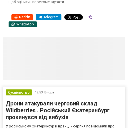
щоб оцінити і порекомендувати
Reddit
Telegram
Viber
WhatsApp
Суспільство
12:53,
Вчора
Дрони атакували черговий склад
Wildberries . Російський Єкатеринбург
прокинувся від вибухів
У російському Єкатеринбурзі вранці 7 серпня повідомили про