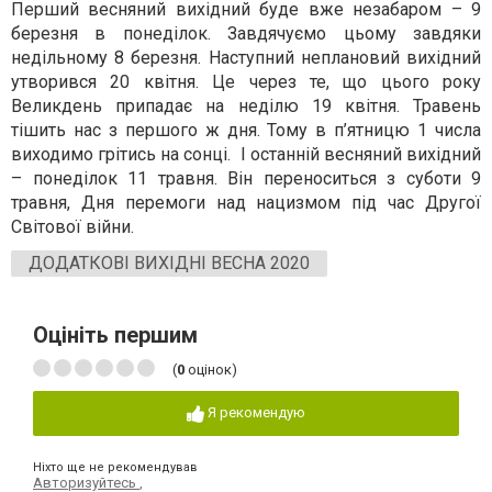
Перший весняний вихідний буде вже незабаром – 9
березня в понеділок. Завдячуємо цьому завдяки
недільному 8 березня. Наступний неплановий вихідний
утворився 20 квітня. Це через те, що цього року
Великдень припадає на неділю 19 квітня. Травень
тішить нас з першого ж дня. Тому в п’ятницю 1 числа
виходимо грітись на сонці. І останній весняний вихідний
– понеділок 11 травня. Він переноситься з суботи 9
травня, Дня перемоги над нацизмом під час Другої
Світової війни.
ДОДАТКОВІ ВИХІДНІ ВЕСНА 2020
Оцініть першим
(
0
оцінок)
Я рекомендую
Ніхто ще не рекомендував
Авторизуйтесь
,