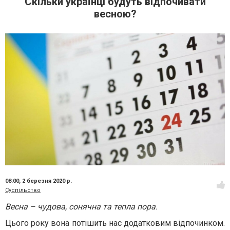
Скільки українці будуть відпочивати
весною?
08:00,
2 березня 2020 р.
Суспільство
Весна – чудова, сонячна та тепла пора.
Цього року вона потішить нас додатковим відпочинком.