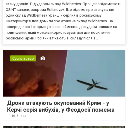
атаку дронів. Під ударом склад Wildberries. Про це повідомляють
OSINT-канали, зокрема Exilenova+. Що відомо про атаку на ще
один склад Wildberries? Уранці 7 серпня в російському
Єкатеринбурзі повідомили про атаку на склад Wildberries. За
попередньою інформацією, щонайменше два удари припали на
приміщення, який може використовуватися для посилення
російської армії. Росіяни втікають зі складу після а...
Суспільство
Дрони атакують окупований Крим - у
Керчі серія вибухів, у Феодосії пожежа
11:16,
Вчора