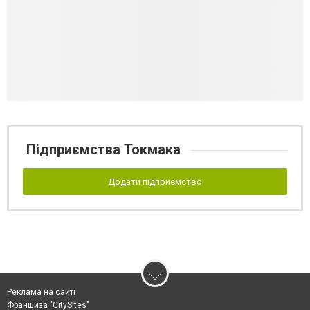
Підприємства Токмака
Додати підприємство
Реклама на сайті
Франшиза "CitySites"