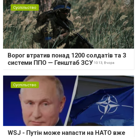
Суспільство
Ворог втратив понад 1200 солдатів та 3
системи ППО — Генштаб ЗСУ
10:13,
Вчора
Суспільство
WSJ - Путін може напасти на НАТО вже