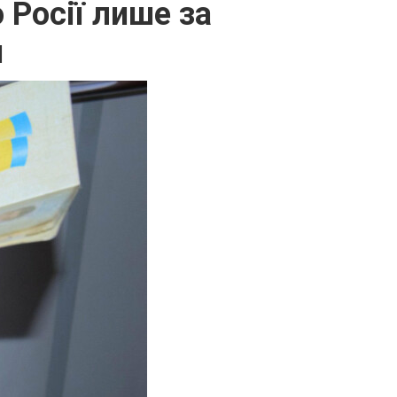
 Росії лише за
и