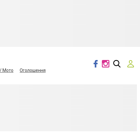
/ Мото
Оголошення