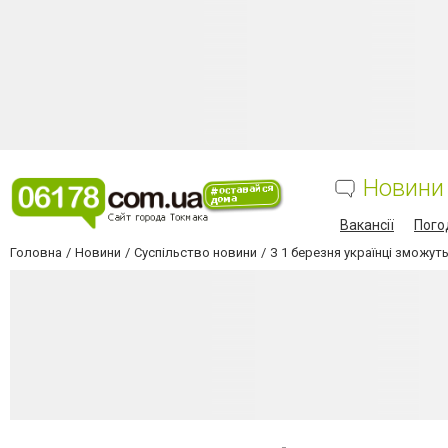
Новини
Вакансії
Пого
Головна
Новини
Суспільство новини
З 1 березня українці зможут