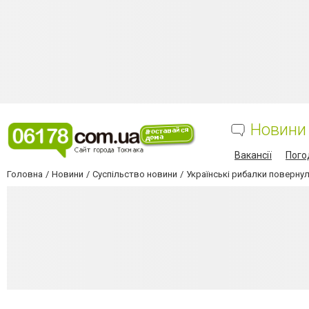
Новини
Вакансії
Пого
Головна
Новини
Суспільство новини
Українські рибалки повернул