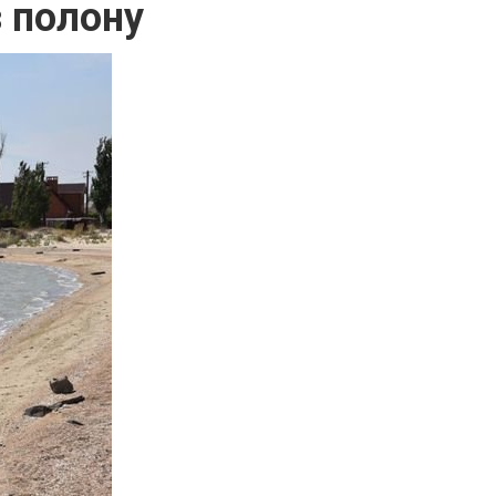
з полону