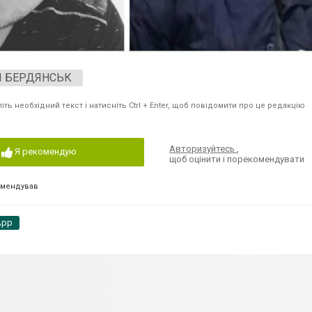
И БЕРДЯНСЬК
ть необхідний текст і натисніть Ctrl + Enter, щоб повідомити про це редакцію
Авторизуйтесь
,
Я рекомендую
щоб оцінити і порекомендувати
омендував
App