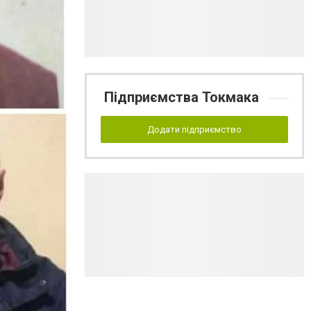
Підприємства Токмака
Додати підприємство