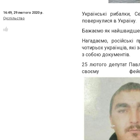
16:49,
29 лютого 2020 р.
Українські рибалки, 
Суспільство
повернулися в Україну.
Бажаємо як найшвидше з
Нагадаємо, російські
чотирьох українців, які
з собою документів.
25 лютого депутат Павл
своєму ф