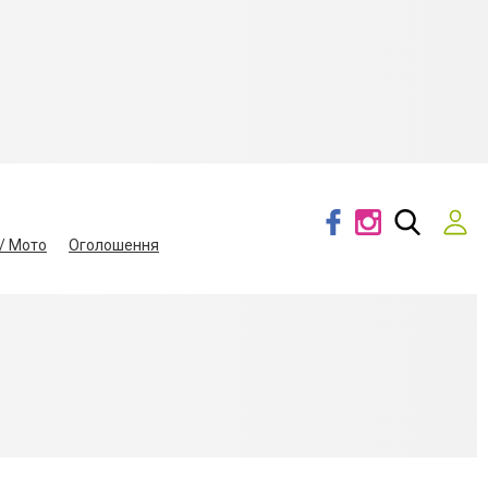
/ Мото
Оголошення