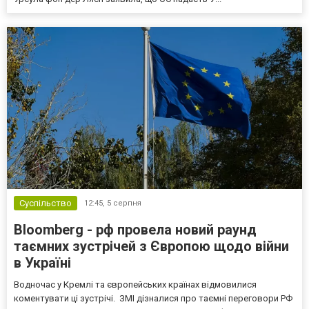
Суспільство
12:45,
5 серпня
Bloomberg - рф провела новий раунд
таємних зустрічей з Європою щодо війни
в Україні
Водночас у Кремлі та європейських країнах відмовилися
коментувати ці зустрічі. ЗМІ дізналися про таємні переговори РФ