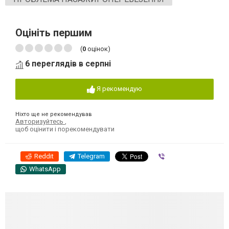
Оцініть першим
(
0
оцінок)
6 переглядів в серпні
Я рекомендую
Ніхто ще не рекомендував
Авторизуйтесь
,
щоб оцінити і порекомендувати
Reddit
Telegram
Viber
WhatsApp