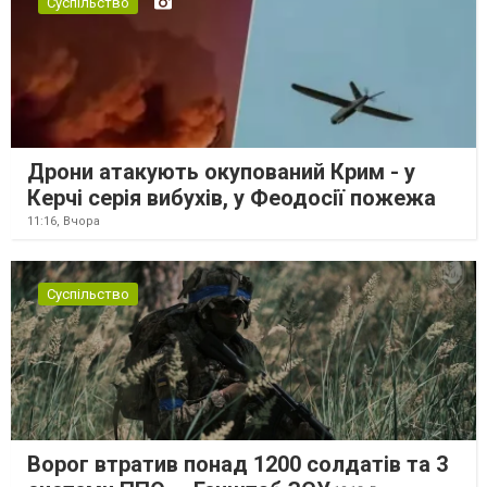
Суспільство
Дрони атакують окупований Крим - у
Керчі серія вибухів, у Феодосії пожежа
11:16,
Вчора
Суспільство
Ворог втратив понад 1200 солдатів та 3