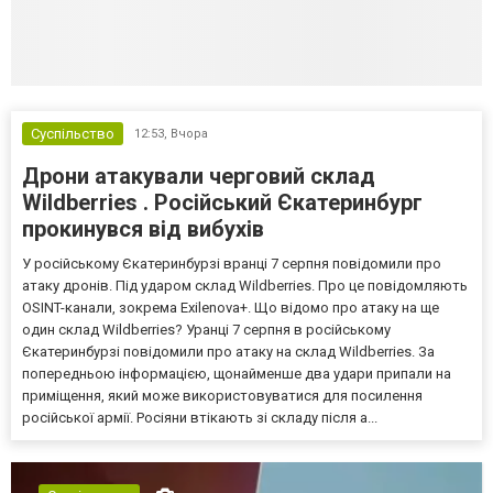
Суспільство
12:53,
Вчора
Дрони атакували черговий склад
Wildberries . Російський Єкатеринбург
прокинувся від вибухів
У російському Єкатеринбурзі вранці 7 серпня повідомили про
атаку дронів. Під ударом склад Wildberries. Про це повідомляють
OSINT-канали, зокрема Exilenova+. Що відомо про атаку на ще
один склад Wildberries? Уранці 7 серпня в російському
Єкатеринбурзі повідомили про атаку на склад Wildberries. За
попередньою інформацією, щонайменше два удари припали на
приміщення, який може використовуватися для посилення
російської армії. Росіяни втікають зі складу після а...