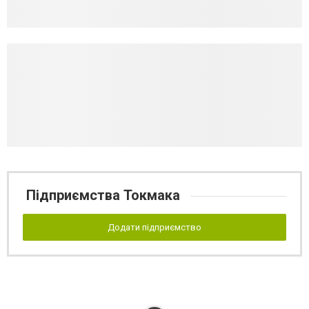
Підприємства Токмака
Додати підприємство