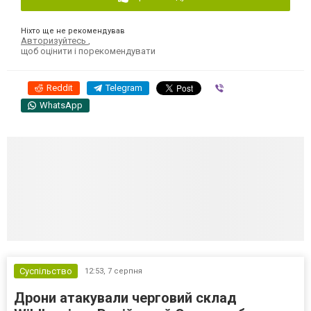
Ніхто ще не рекомендував
Авторизуйтесь
,
щоб оцінити і порекомендувати
Reddit
Telegram
Viber
WhatsApp
Суспільство
12:53,
7 серпня
Дрони атакували черговий склад