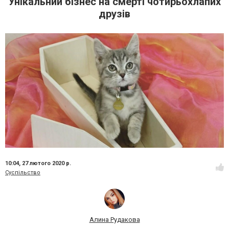
Унікальний бізнес на смерті чотирьохлапих
друзів
10:04,
27 лютого 2020 р.
Суспільство
Алина Рудакова