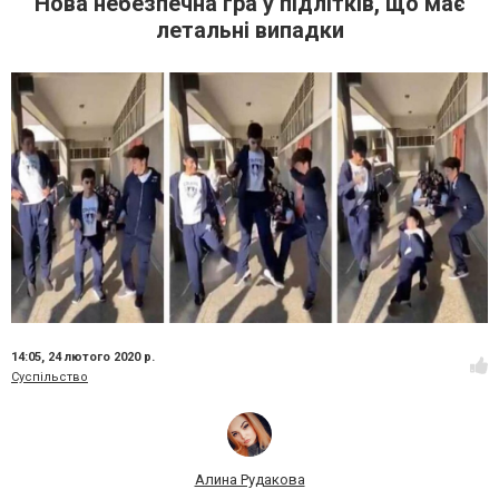
Нова небезпечна гра у підлітків, що має
летальні випадки
14:05,
24 лютого 2020 р.
Суспільство
Алина Рудакова