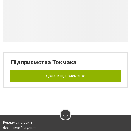
Підприємства Токмака
Додати підприємство
Реклама на сайті
Франшиза "CitySites"