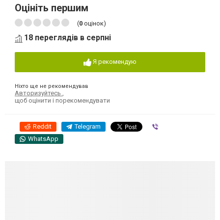
Оцініть першим
(
0
оцінок)
18 переглядів в серпні
Я рекомендую
Ніхто ще не рекомендував
Авторизуйтесь
,
щоб оцінити і порекомендувати
Reddit
Telegram
Viber
WhatsApp