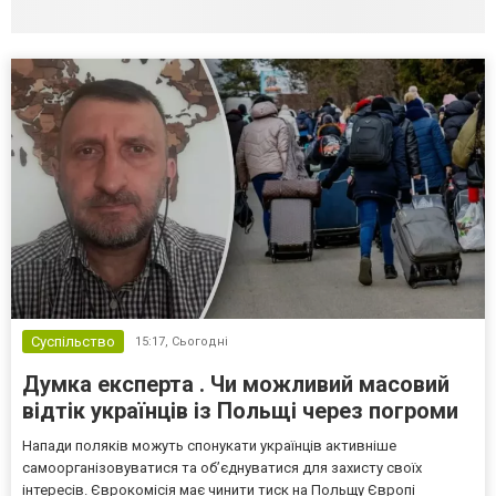
Суспільство
15:17,
Сьогодні
Думка експерта . Чи можливий масовий
відтік українців із Польщі через погроми
Напади поляків можуть спонукати українців активніше
самоорганізовуватися та об’єднуватися для захисту своїх
інтересів. Єврокомісія має чинити тиск на Польщу Європі