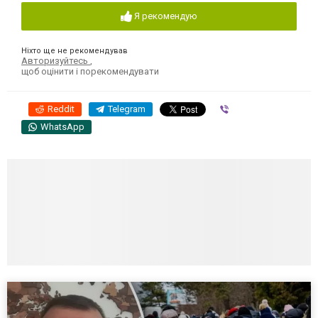
Я рекомендую
Ніхто ще не рекомендував
Авторизуйтесь
,
щоб оцінити і порекомендувати
Reddit
Telegram
Viber
WhatsApp