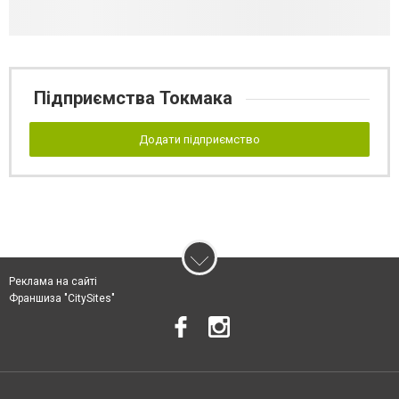
Підприємства Токмака
Додати підприємство
Реклама на сайті
Франшиза "CitySites"