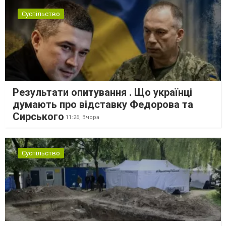
Суспільство
Результати опитування . Що українці
думають про відставку Федорова та
Сирського
11:26,
Вчора
Суспільство