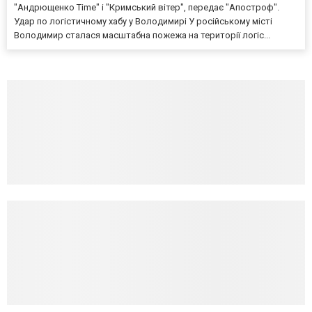
"Андрющенко Time" і "Кримський вітер", передає "Апостроф".
Удар по логістичному хабу у Володимирі У російському місті
Володимир сталася масштабна пожежа на території логіс...