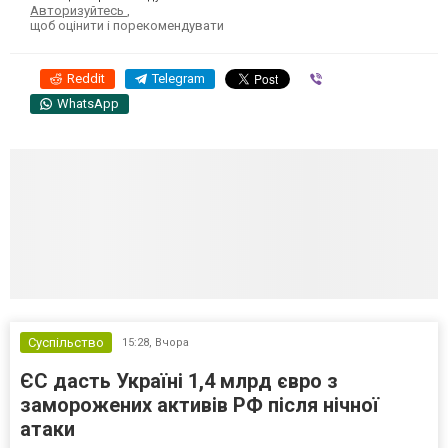
Авторизуйтесь
,
щоб оцінити і порекомендувати
Reddit
Telegram
Viber
WhatsApp
Суспільство
15:28,
Вчора
ЄС дасть Україні 1,4 млрд євро з
заморожених активів РФ після нічної
атаки