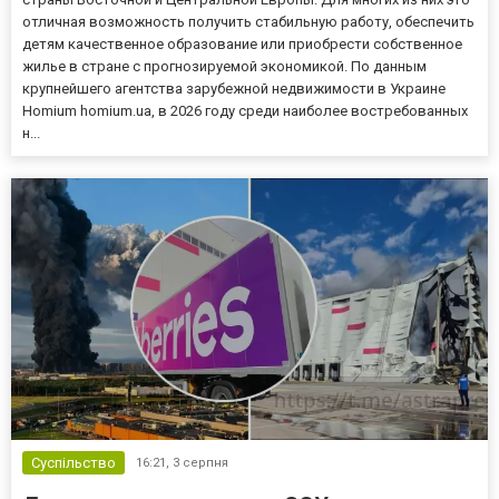
отличная возможность получить стабильную работу, обеспечить
детям качественное образование или приобрести собственное
жилье в стране с прогнозируемой экономикой. По данным
крупнейшего агентства зарубежной недвижимости в Украине
Homium homium.ua, в 2026 году среди наиболее востребованных
н...
Суспільство
16:21,
3 серпня