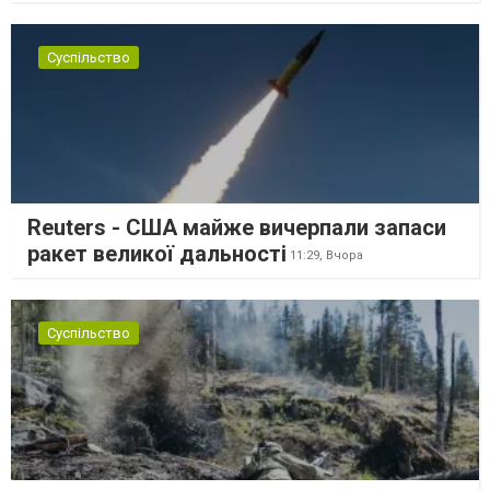
Суспільство
Reuters - США майже вичерпали запаси
ракет великої дальності
11:29,
Вчора
Суспільство