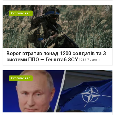
Суспільство
Ворог втратив понад 1200 солдатів та 3
системи ППО — Генштаб ЗСУ
10:13,
7 серпня
Суспільство