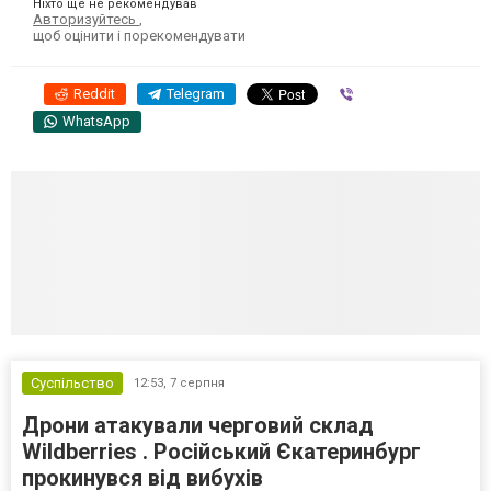
Ніхто ще не рекомендував
Авторизуйтесь
,
щоб оцінити і порекомендувати
Reddit
Telegram
Viber
WhatsApp
Суспільство
12:53,
7 серпня
Дрони атакували черговий склад
Wildberries . Російський Єкатеринбург
прокинувся від вибухів