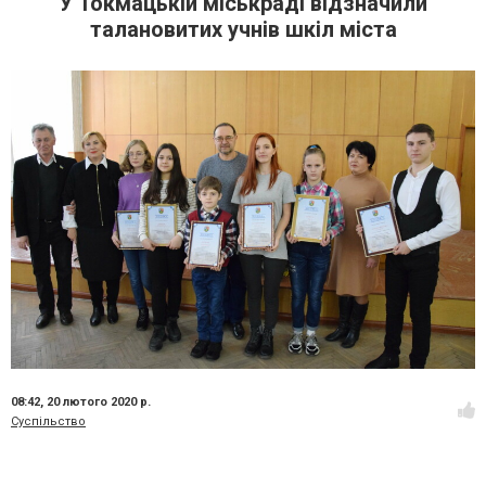
У Токмацькій міськраді відзначили
талановитих учнів шкіл міста
08:42,
20 лютого 2020 р.
Суспільство