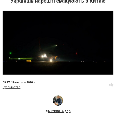
Українців нарешті евакуюють з Китаю
09:27,
19 лютого 2020 р.
Суспільство
Дмитрий Сидор