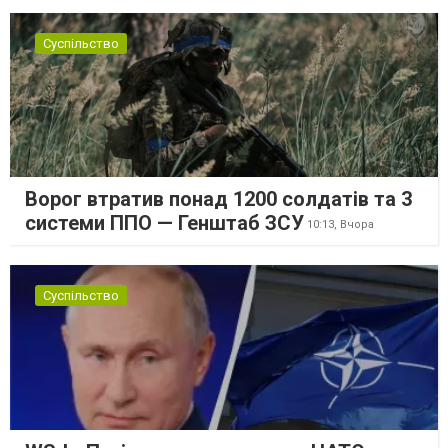
Суспільство
Ворог втратив понад 1200 солдатів та 3
системи ППО — Генштаб ЗСУ
10:13,
Вчора
Суспільство