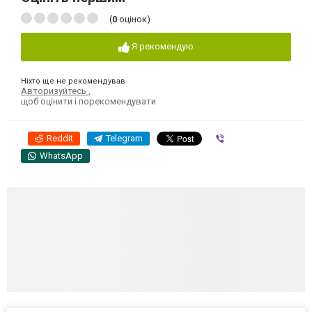
(
0
оцінок)
Я рекомендую
Ніхто ще не рекомендував
Авторизуйтесь
,
щоб оцінити і порекомендувати
Reddit
Telegram
Viber
WhatsApp