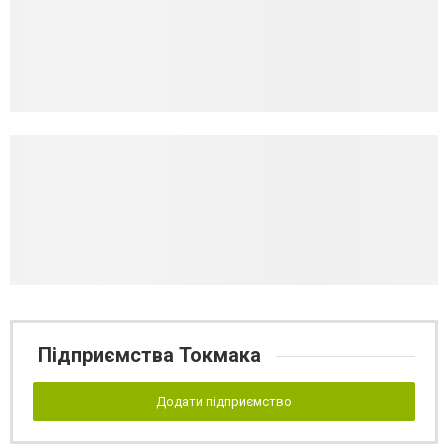
Підприємства Токмака
Додати підприємство