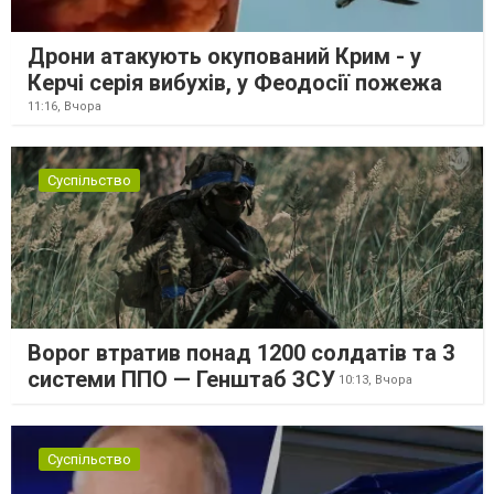
Дрони атакують окупований Крим - у
Керчі серія вибухів, у Феодосії пожежа
11:16,
Вчора
Суспільство
Ворог втратив понад 1200 солдатів та 3
системи ППО — Генштаб ЗСУ
10:13,
Вчора
Суспільство