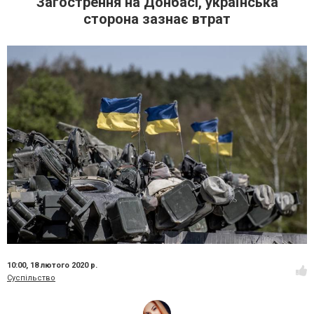
Загострення на Донбасі, українська
сторона зазнає втрат
10:00,
18 лютого 2020 р.
Суспільство