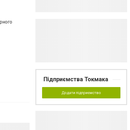
ирного
Підприємства Токмака
Додати підприємство