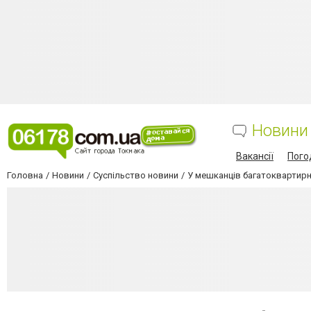
Новини
Вакансії
Пого
Головна
Новини
Суспільство новини
У мешканців багатоквартирни