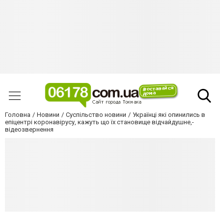
Головна
Новини
Суспільство новини
Українці які опинились в
епіцентрі коронавірусу, кажуть що їх становище відчайдушне,-
відеозвернення