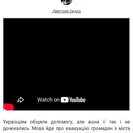
Дмитрий Сидор
Українцям обіцяли допомогу, але вони її так і не
дочекались. Мова йде про евакуацію громадян з міста