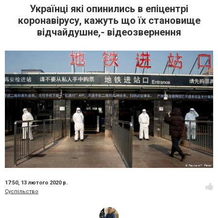
Українці які опинились в епіцентрі
коронавірусу, кажуть що їх становище
відчайдушне,- відеозвернення
17:50,
13 лютого 2020 р.
Суспільство