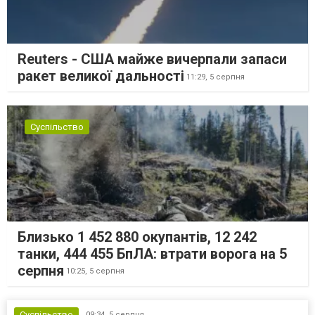
Reuters - США майже вичерпали запаси
ракет великої дальності
11:29,
5 серпня
Суспільство
Близько 1 452 880 окупантів, 12 242
танки, 444 455 БпЛА: втрати ворога на 5
серпня
10:25,
5 серпня
Суспільство
09:34,
5 серпня