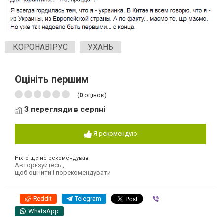
КОРОНАВІРУС
УХАНЬ
Оцініть першим
(
0
оцінок)
3 перегляди в серпні
Я рекомендую
Ніхто ще не рекомендував
Авторизуйтесь
,
щоб оцінити і порекомендувати
Reddit
Telegram
Viber
WhatsApp