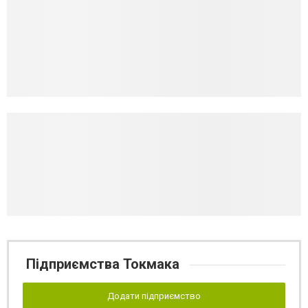
Підприємства Токмака
Додати підприємство