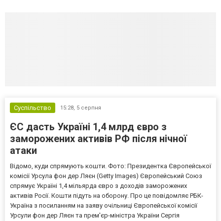
Суспільство
15:28,
5 серпня
ЄС дасть Україні 1,4 млрд євро з
заморожених активів РФ після нічної
атаки
Відомо, куди спрямують кошти. Фото: Президентка Європейської
комісії Урсула фон дер Ляєн (Getty Images) Європейський Союз
спрямує Україні 1,4 мільярда євро з доходів заморожених
активів Росії. Кошти підуть на оборону. Про це повідомляє РБК-
Україна з посиланням на заяву очільниці Європейської комісії
Урсули фон дер Ляєн та прем'єр-міністра України Сергія