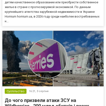
детям качественное образование или приобрести собственное
жилье в стране с прогнозируемой экономикой. По данным
крупнейшего агентства зарубежной недвижимости в Украине
Homium homium.ua, в 2026 году среди наиболее востребованных
н...
Суспільство
16:21,
3 серпня
До чого призвели атаки ЗСУ на