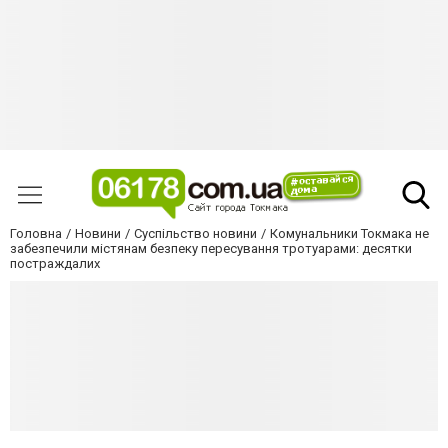
Головна
Новини
Суспільство новини
Комунальники Токмака не
забезпечили містянам безпеку пересування тротуарами: десятки
постраждалих