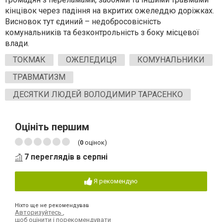
кінцівок через падіння на вкритих ожеледдю доріжках.
Висновок тут єдиний – недобросовісність
комунальників та безконтрольність з боку місцевої
влади.
ТОКМАК
ОЖЕЛЕДИЦЯ
КОМУНАЛЬНИКИ
ТРАВМАТИЗМ
ДЕСЯТКИ ЛЮДЕЙ ВОЛОДИМИР ТАРАСЕНКО
Оцініть першим
(
0
оцінок)
7 переглядів в серпні
Я рекомендую
Ніхто ще не рекомендував
Авторизуйтесь
,
щоб оцінити і порекомендувати