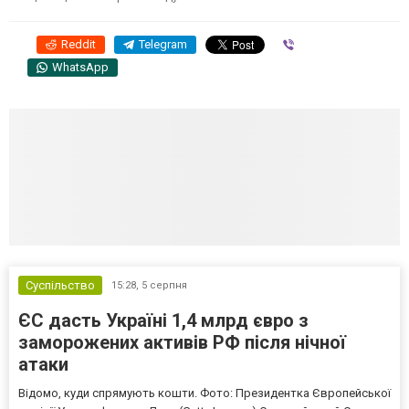
Reddit
Telegram
Viber
WhatsApp
Суспільство
15:28,
5 серпня
ЄС дасть Україні 1,4 млрд євро з
заморожених активів РФ після нічної
атаки
Відомо, куди спрямують кошти. Фото: Президентка Європейської