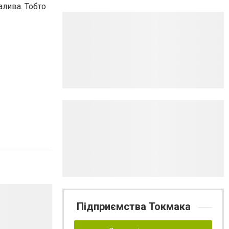
алива. Тобто
Підприємства Токмака