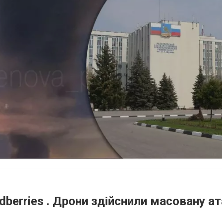
dberries . Дрони здійснили масовану ат