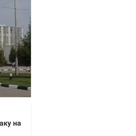
аку на