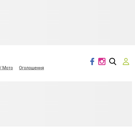
/ Мото
Оголошення