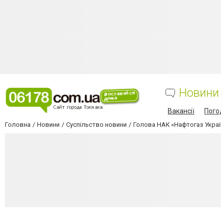
Новини
Вакансії
Пого
Головна
Новини
Суспільство новини
Голова НАК «Нафтогаз Украї