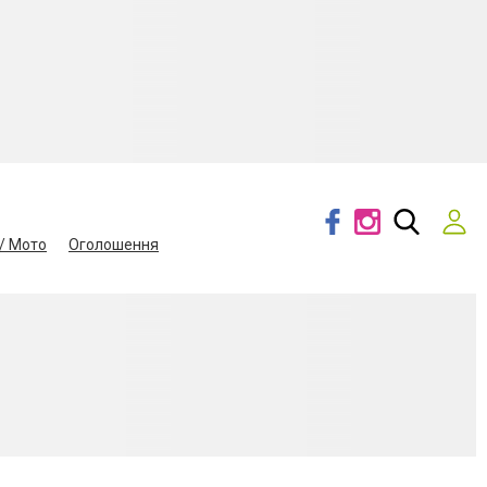
/ Мото
Оголошення