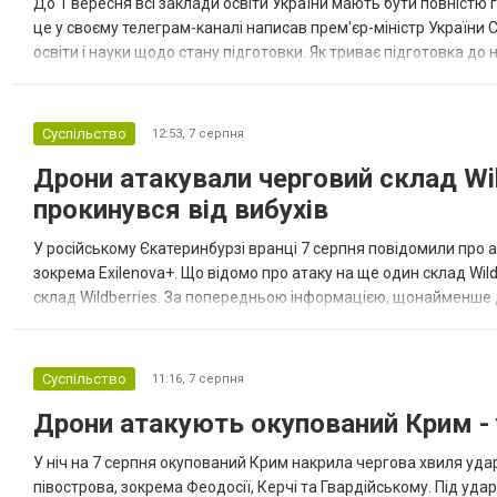
До 1 вересня всі заклади освіти України мають бути повністю г
це у своєму телеграм-каналі написав прем'єр-міністр України С
освіти і науки щодо стану підготовки. Як триває підготовка д
напередодні старту нового навчального року. Пріоритет №...
Суспільство
12:53,
7 серпня
Дрони атакували черговий склад Wil
прокинувся від вибухів
У російському Єкатеринбурзі вранці 7 серпня повідомили про а
зокрема Exilenova+. Що відомо про атаку на ще один склад Wild
склад Wildberries. За попередньою інформацією, щонайменше
посилення російської армії. Росіяни втікають зі складу після а...
Суспільство
11:16,
7 серпня
Дрони атакують окупований Крим - у
У ніч на 7 серпня окупований Крим накрила чергова хвиля удар
півострова, зокрема Феодосії, Керчі та Гвардійському. Під уда