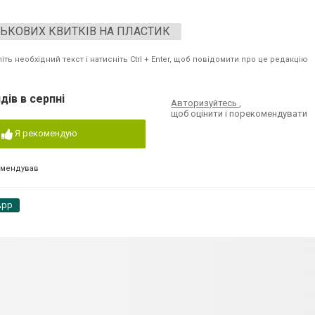
СЬКОВИХ КВИТКІВ НА ПЛАСТИК
ть необхідний текст і натисніть Ctrl + Enter, щоб повідомити про це редакцію
дів в серпні
Авторизуйтесь
,
щоб оцінити і порекомендувати
Я рекомендую
омендував
App