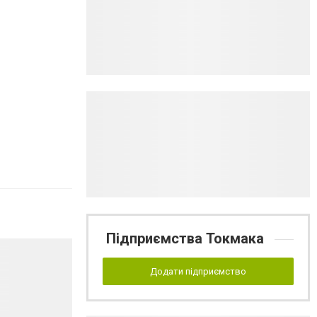
Підприємства Токмака
Додати підприємство